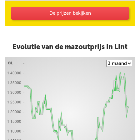
mijn opmerking (Korting HNN personeel) niet
bevestigd.
De prijzen bekijken
Evolutie van de mazoutprijs in Lint