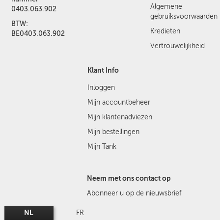
Algemene
0403.063.902
gebruiksvoorwaarden
BTW:
Kredieten
BE0403.063.902
Vertrouwelijkheid
Klant Info
Inloggen
Mijn accountbeheer
Mijn klantenadviezen
Mijn bestellingen
Mijn Tank
Neem met ons contact op
Abonneer u op de nieuwsbrief
NL
FR