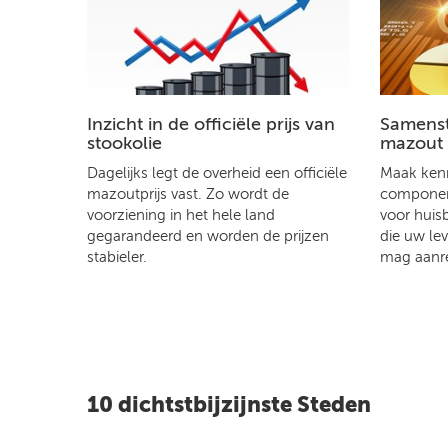
Inzicht in de officiële prijs van
Samenste
stookolie
mazout
Dagelijks legt de overheid een officiële
Maak kenn
mazoutprijs vast. Zo wordt de
component
voorziening in het hele land
voor huis
gegarandeerd en worden de prijzen
die uw le
stabieler.
mag aanr
10 dichtstbijzijnste Steden