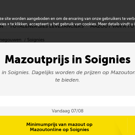
onze site worden aangeboden en om de ervaring van onze gebruikers te ver
es » te klikken, accepteert u het gebruik van cookies. Meer details vindt u
EN
TOTALENERGIES LEVERANCIERS
MAZOUT VAN A TO
Henegouwen
Soignies
Mazoutprijs in Soignies
 in Soignies. Dagelijks worden de prijzen op Mazouton
te bieden.
Vandaag 07/08
Minimumprijs van mazout op
Mazoutonline op Soignies