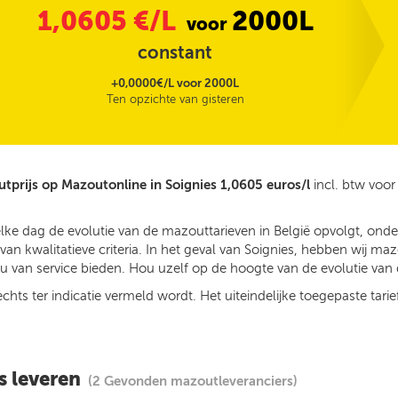
1,0605
€/L
2000L
voor
constant
+0,0000€/L voor 2000L
Ten opzichte van gisteren
tprijs op Mazoutonline in Soignies 1,0605 euros/l
incl. btw voo
elke dag de evolutie van de mazouttarieven in België opvolgt, ond
n kwalitatieve criteria. In het geval van Soignies, hebben wij ma
 van service bieden. Hou uzelf op de hoogte van de evolutie van d
ts ter indicatie vermeld wordt. Het uiteindelijke toegepaste tarief
s leveren
(2 Gevonden mazoutleveranciers)