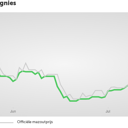
ignies
Officiële mazoutprijs