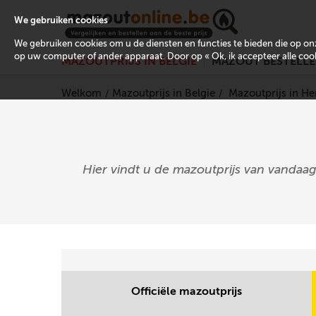
We gebruiken cookies
We gebruiken cookies om u de diensten en functies te bieden die op 
op uw computer of ander apparaat. Door op « Ok, ik accepteer alle cooki
MAZOUTPRIJS IN BELGIË
MAZOUT BESTELL
Welkom
Mazoutprijs in Belgie
Mazoutprijs in 
Hier vindt u de mazoutprijs van vandaag
Officiële mazoutprijs