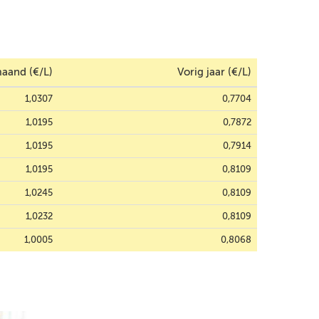
aand (€/L)
Vorig jaar (€/L)
1,0307
0,7704
1,0195
0,7872
1,0195
0,7914
1,0195
0,8109
1,0245
0,8109
1,0232
0,8109
1,0005
0,8068