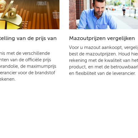
lling van de prijs van
Mazoutprijzen vergelijken
Voor u mazout aankoopt, vergelij
is met de verschillende
best de mazoutprijzen. Houd hier
en van de officiële prijs
rekening met de kwaliteit van he
brandolie, de maximumprijs
product, en met de betrouwbaar
verancier voor de brandstof
en flexibiliteit van de leverancier.
ekenen.