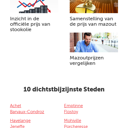
Inzicht in de
Samenstelling van
officiële prijs van
de prijs van mazout
stookolie
Mazoutprijzen
vergelijken
10 dichtstbijzijnste Steden
Achet
Emptinne
Barvaux-Condroz
Flostoy
Havelange
Mohiville
Jeneffe
Porcheresse