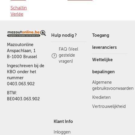
Schaltin
Verlée
Hulp nodig ?
Toegang
Mazoutonline
leveranciers
FAQ (Veel
Anspachlaan, 1
gestelde
B-1000 Brussel
Wettelijke
vragen)
Ingeschreven bij de
bepalingen
KBO onder het
nummer
Algemene
0403.063.902
gebruiksvoorwaarden
BTW:
Kredieten
BE0403.063.902
Vertrouwelijkheid
Klant Info
Inloggen