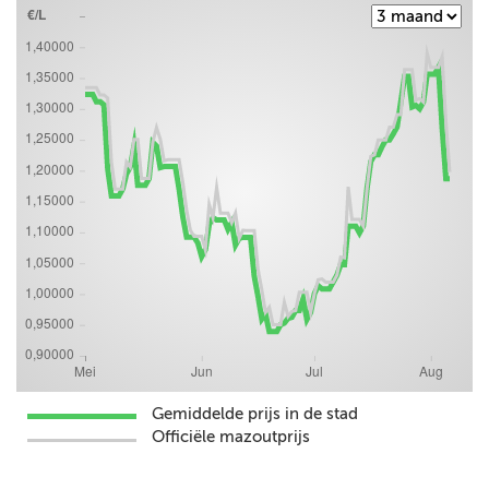
Gemiddelde prijs in de stad
Officiële mazoutprijs