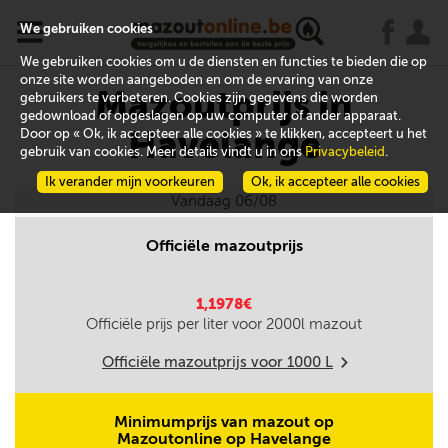
x
j
u
We gebruiken cookies
We gebruiken cookies om u de diensten en functies te bieden die op
onze site worden aangeboden en om de ervaring van onze
Mazoutprijs in
gebruikers te verbeteren. Cookies zijn gegevens die worden
gedownload of opgeslagen op uw computer of ander apparaat.
Havelange
Door op « Ok, ik accepteer alle cookies » te klikken, accepteert u het
gebruik van cookies. Meer details vindt u in ons
Privacybeleid
.
Ik verander mijn voorkeuren
Ok, ik accepteer alle cookies
Vandaag 06/08
Officiële mazoutprijs
1,1978€
Officiële prijs per liter voor
2000
l mazout
Officiële mazoutprijs voor
1000
L
m
Minimumprijs van mazout op
Mazoutonline op Havelange