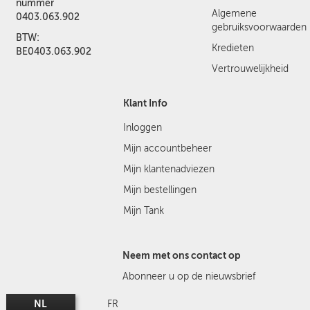
nummer
Algemene
0403.063.902
gebruiksvoorwaarden
BTW:
Kredieten
BE0403.063.902
Vertrouwelijkheid
Klant Info
Inloggen
Mijn accountbeheer
Mijn klantenadviezen
Mijn bestellingen
Mijn Tank
Neem met ons contact op
Abonneer u op de nieuwsbrief
NL
FR