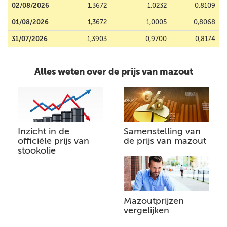
02/08/2026
1,3672
1,0232
0,8109
01/08/2026
1,3672
1,0005
0,8068
31/07/2026
1,3903
0,9700
0,8174
Alles weten over de prijs van mazout
Inzicht in de
Samenstelling van
officiële prijs van
de prijs van mazout
stookolie
Mazoutprijzen
vergelijken