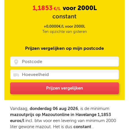
1,1853
2000L
voor
€/L
constant
+0,0000€/L voor 2000L
Ten opzichte van gisteren
Prijzen vergelijken op mijn postcode
Prijzen vergelijken
Vandaag,
donderdag 06 aug 2026
, is de minimum
mazoutprijs op Mazoutonline in Havelange 1,1853
euros/l
incl. btw voor een levering van minimum 2000
liter gewone mazout. Het is dus
constant
.