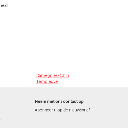
heid
Ramegnies-Chin
Templeuve
Neem met ons contact op
Abonneer u op de nieuwsbrief
r