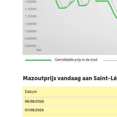
Gemiddelde prijs in de stad
Mazoutprijs vandaag aan Saint-L
Datum
08/08/2026
07/08/2026