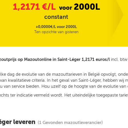
1,2171
€/L
2000L
voor
constant
+0,0000€/L voor 2000L
Ten opzichte van gisteren
outprijs op Mazoutonline in Saint-Léger 1,2171 euros/l
incl. bt
elke dag de evolutie van de mazouttarieven in België opvolgt, ond
n kwalitatieve criteria. In het geval van Saint-Léger, hebben wij
 van service bieden. Hou uzelf op de hoogte van de evolutie van d
ts ter indicatie vermeld wordt. Het uiteindelijke toegepaste tarief
éger leveren
(1 Gevonden mazoutleverancier)