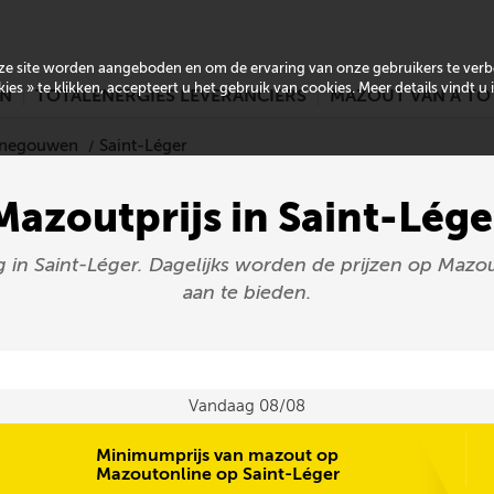
onze site worden aangeboden en om de ervaring van onze gebruikers te ver
es » te klikken, accepteert u het gebruik van cookies. Meer details vindt u
EN
TOTALENERGIES LEVERANCIERS
MAZOUT VAN A TO
Henegouwen
Saint-Léger
Mazoutprijs in Saint-Lége
g in Saint-Léger. Dagelijks worden de prijzen op Mazou
aan te bieden.
Vandaag 08/08
Minimumprijs van mazout op
Mazoutonline op Saint-Léger