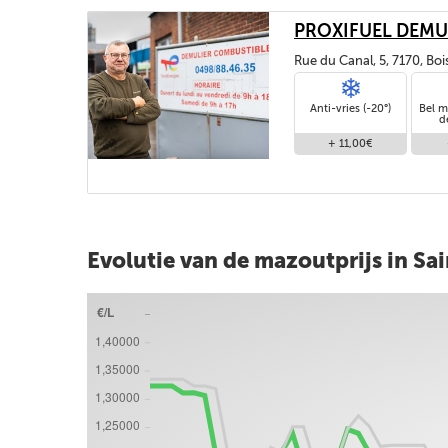
PROXIFUEL DEMU
Rue du Canal, 5, 7170, Bo
Anti-vries (-20°)
Bel m
d
+ 11,00€
Evolutie van de mazoutprijs in Sa