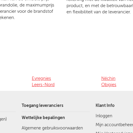
brandolie, de maximumprijs
product, en met de betrouwbaar
verancier voor de brandstof
en flexibiliteit van de leverancier.
ekenen.
Evregnies
Néchin
Leers-Nord
Obigies
Toegang leveranciers
Klant Info
Inloggen
Wettelijke bepalingen
gen)
Mijn accountbehee
Algemene gebruiksvoorwaarden