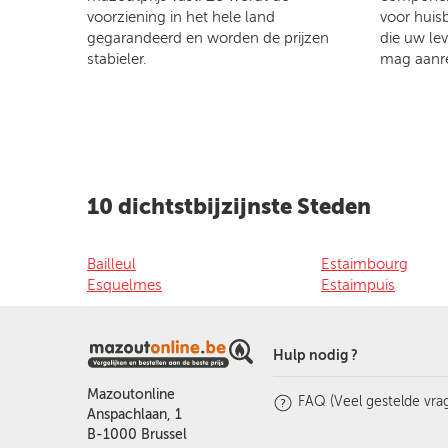
voorziening in het hele land
voor huis
gegarandeerd en worden de prijzen
die uw le
stabieler.
mag aanr
10 dichtstbijzijnste Steden
Bailleul
Estaimbourg
Esquelmes
Estaimpuis
Hulp nodig ?
Mazoutonline
FAQ (Veel gestelde vra
Anspachlaan, 1
B-1000 Brussel