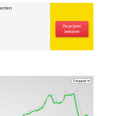
lanten
De prijzen
bekijken