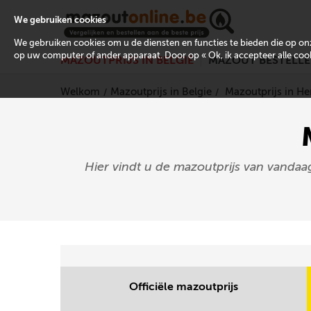
We gebruiken cookies
We gebruiken cookies om u de diensten en functies te bieden die op 
op uw computer of ander apparaat. Door op « Ok, ik accepteer alle cooki
MAZOUTPRIJS IN BELGIË
MAZOUT BESTELL
Welkom
Mazoutprijs in Belgie
Mazoutprijs in 
Hier vindt u de mazoutprijs van vandaa
Officiële mazoutprijs