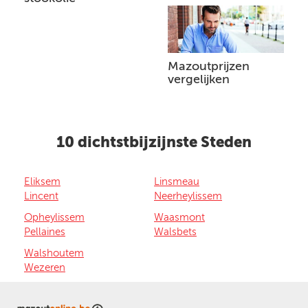
Mazoutprijzen
vergelijken
10 dichtstbijzijnste Steden
Eliksem
Linsmeau
Lincent
Neerheylissem
Opheylissem
Waasmont
Pellaines
Walsbets
Walshoutem
Wezeren