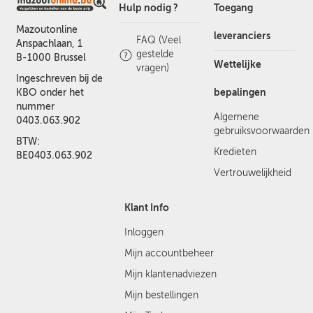
Hulp nodig ?
Toegang
Mazoutonline
leveranciers
FAQ (Veel
Anspachlaan, 1
gestelde
B-1000 Brussel
Wettelijke
vragen)
Ingeschreven bij de
bepalingen
KBO onder het
nummer
Algemene
0403.063.902
gebruiksvoorwaarden
BTW:
Kredieten
BE0403.063.902
Vertrouwelijkheid
Klant Info
Inloggen
Mijn accountbeheer
Mijn klantenadviezen
Mijn bestellingen