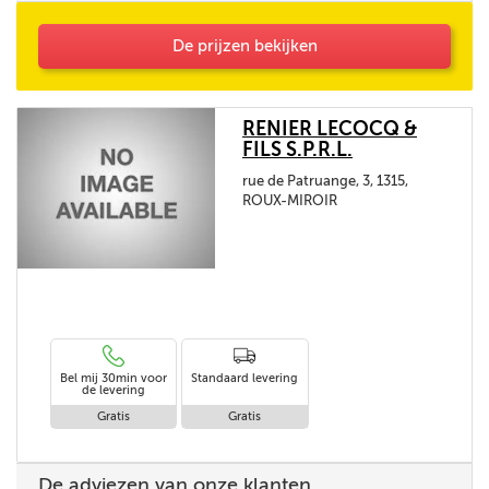
De prijzen bekijken
RENIER LECOCQ &
FILS S.P.R.L.
rue de Patruange, 3, 1315,
ROUX-MIROIR
Bel mij 30min voor
Standaard levering
de levering
Gratis
Gratis
De adviezen van onze klanten