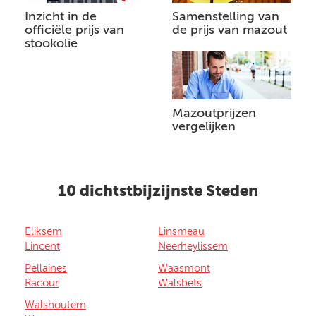
Inzicht in de
Samenstelling van
officiële prijs van
de prijs van mazout
stookolie
Mazoutprijzen
vergelijken
10 dichtstbijzijnste Steden
Eliksem
Linsmeau
Lincent
Neerheylissem
Pellaines
Waasmont
Racour
Walsbets
Walshoutem