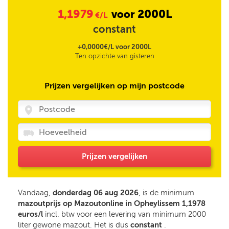
1,1979
2000L
voor
€/L
constant
+0,0000€/L voor 2000L
Ten opzichte van gisteren
Prijzen vergelijken op mijn postcode
Prijzen vergelijken
Vandaag,
donderdag 06 aug 2026
, is de minimum
mazoutprijs op Mazoutonline in Opheylissem 1,1978
euros/l
incl. btw voor een levering van minimum 2000
liter gewone mazout. Het is dus
constant
.