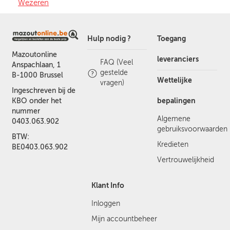
Wezeren
Hulp nodig ?
Toegang
Mazoutonline
leveranciers
FAQ (Veel
Anspachlaan, 1
gestelde
B-1000 Brussel
Wettelijke
vragen)
Ingeschreven bij de
bepalingen
KBO onder het
nummer
Algemene
0403.063.902
gebruiksvoorwaarden
BTW:
Kredieten
BE0403.063.902
Vertrouwelijkheid
Klant Info
Inloggen
Mijn accountbeheer