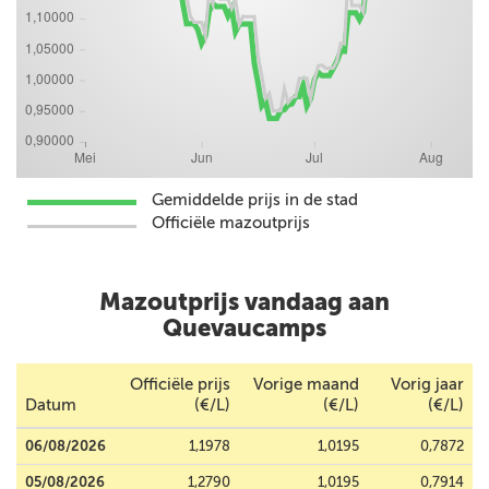
Gemiddelde prijs in de stad
Officiële mazoutprijs
Mazoutprijs vandaag aan
Quevaucamps
Officiële prijs
Vorige maand
Vorig jaar
Datum
(€/L)
(€/L)
(€/L)
06/08/2026
1,1978
1,0195
0,7872
05/08/2026
1,2790
1,0195
0,7914