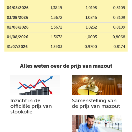
04/08/2026
1,3849
1,0195
0,8109
03/08/2026
1,3672
1,0245
0,8109
02/08/2026
1,3672
1,0232
0,8109
01/08/2026
1,3672
1,0005
0,8068
31/07/2026
1,3903
0,9700
0,8174
Alles weten over de prijs van mazout
Inzicht in de
Samenstelling van
officiële prijs van
de prijs van mazout
stookolie