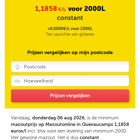
1,1858
2000L
voor
€/L
constant
+0,0000€/L voor 2000L
Ten opzichte van gisteren
Prijzen vergelijken op mijn postcode
Prijzen vergelijken
Vandaag,
donderdag 06 aug 2026
, is de minimum
mazoutprijs op Mazoutonline in Quevaucamps 1,1858
euros/l
incl. btw voor een levering van minimum 2000
liter gewone mazout. Het is dus
constant
.