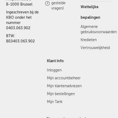
gestelde
B-1000 Brussel
Wettelijke
vragen)
Ingeschreven bij de
bepalingen
KBO onder het
nummer
Algemene
0403.063.902
gebruiksvoorwaarden
BTW:
Kredieten
BE0403.063.902
Vertrouwelijkheid
Klant Info
Inloggen
Mijn accountbeheer
Mijn klantenadviezen
Mijn bestellingen
Mijn Tank