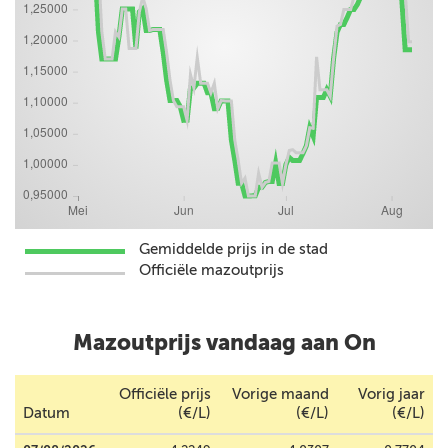
Gemiddelde prijs in de stad
Officiële mazoutprijs
Mazoutprijs vandaag aan On
Officiële prijs
Vorige maand
Vorig jaar
Datum
(€/L)
(€/L)
(€/L)