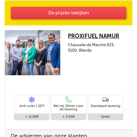
De prijzen bekijken
PROXIFUEL NAMUR
Chaussée de Marche 823,
5100, Wierde
Anti-vries (-20°)
Bel mij 30min voor
Standaard levering
de levering
+ 11,00€
+ 2,00€
Gratis
De adviezen van onze klanten