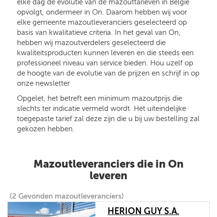
elke dag de evolutie van de mazouttarieven in België
opvolgt, ondermeer in On. Daarom hebben wij voor
elke gemeente mazoutleveranciers geselecteerd op
basis van kwalitatieve criteria. In het geval van On,
hebben wij mazoutverdelers geselecteerd die
kwaliteitsproducten kunnen leveren en die steeds een
professioneel niveau van service bieden. Hou uzelf op
de hoogte van de evolutie van de prijzen en schrijf in op
onze newsletter
Opgelet, het betreft een minimum mazoutprijs die
slechts ter indicatie vermeld wordt. Het uiteindelijke
toegepaste tarief zal deze zijn die u bij uw bestelling zal
gekozen hebben.
Mazoutleveranciers die in On
leveren
(2 Gevonden mazoutleveranciers)
HERION GUY S.A.