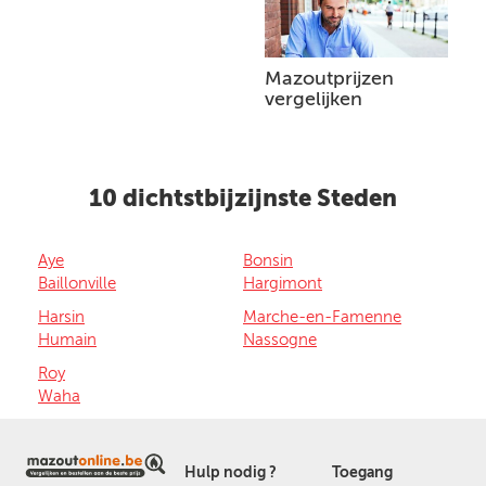
Mazoutprijzen
vergelijken
10 dichtstbijzijnste Steden
Aye
Bonsin
Baillonville
Hargimont
Harsin
Marche-en-Famenne
Humain
Nassogne
Roy
Waha
Hulp nodig ?
Toegang