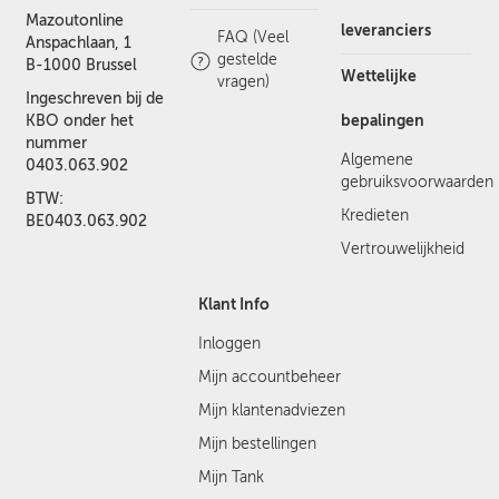
Mazoutonline
leveranciers
FAQ (Veel
Anspachlaan, 1
gestelde
B-1000 Brussel
Wettelijke
vragen)
Ingeschreven bij de
bepalingen
KBO onder het
nummer
Algemene
0403.063.902
gebruiksvoorwaarden
BTW:
Kredieten
BE0403.063.902
Vertrouwelijkheid
Klant Info
Inloggen
Mijn accountbeheer
Mijn klantenadviezen
Mijn bestellingen
Mijn Tank