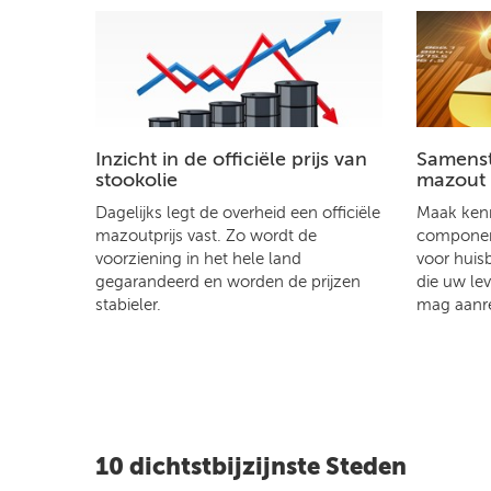
Inzicht in de officiële prijs van
Samenste
stookolie
mazout
Dagelijks legt de overheid een officiële
Maak kenn
mazoutprijs vast. Zo wordt de
component
voorziening in het hele land
voor huis
gegarandeerd en worden de prijzen
die uw le
stabieler.
mag aanr
10 dichtstbijzijnste Steden