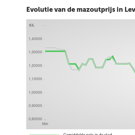
Evolutie van de mazoutprijs in Le
Gemiddelde prijs in de stad