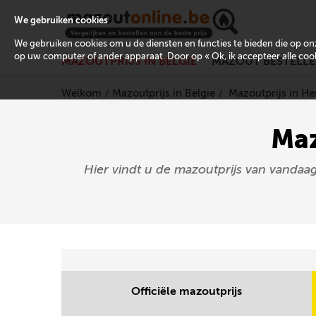
We gebruiken cookies
We gebruiken cookies om u de diensten en functies te bieden die op 
op uw computer of ander apparaat. Door op « Ok, ik accepteer alle cooki
MAZOUTPRIJS IN BELGIË
MAZOUT BESTELL
Welkom
Mazoutprijs in Belgie
Mazoutprijs in 
Maz
Hier vindt u de mazoutprijs van vandaa
Officiële mazoutprijs