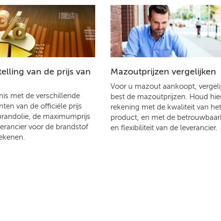
lling van de prijs van
Mazoutprijzen vergelijken
Voor u mazout aankoopt, vergelij
is met de verschillende
best de mazoutprijzen. Houd hier
en van de officiële prijs
rekening met de kwaliteit van he
brandolie, de maximumprijs
product, en met de betrouwbaar
verancier voor de brandstof
en flexibiliteit van de leverancier.
ekenen.