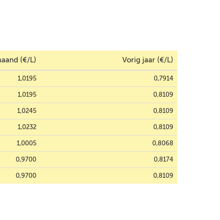
aand (€/L)
Vorig jaar (€/L)
1,0195
0,7914
1,0195
0,8109
1,0245
0,8109
1,0232
0,8109
1,0005
0,8068
0,9700
0,8174
0,9700
0,8109