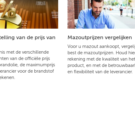
lling van de prijs van
Mazoutprijzen vergelijken
Voor u mazout aankoopt, vergelij
is met de verschillende
best de mazoutprijzen. Houd hier
en van de officiële prijs
rekening met de kwaliteit van he
brandolie, de maximumprijs
product, en met de betrouwbaar
verancier voor de brandstof
en flexibiliteit van de leverancier.
ekenen.