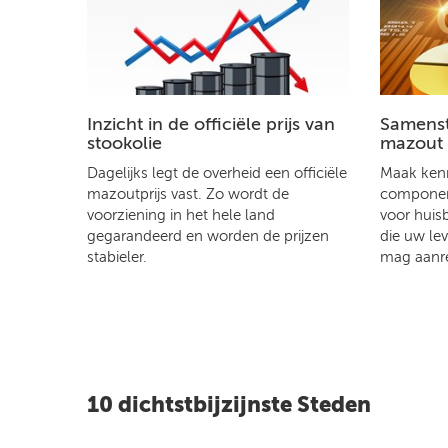
Inzicht in de officiële prijs van
Samenste
stookolie
mazout
Dagelijks legt de overheid een officiële
Maak kenn
mazoutprijs vast. Zo wordt de
component
voorziening in het hele land
voor huis
gegarandeerd en worden de prijzen
die uw le
stabieler.
mag aanr
10 dichtstbijzijnste Steden