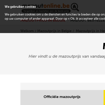
We gebruiken cookies
We gebruiken cookies om u de diensten en functies te bieden die op 
op uw computer of ander apparaat. Door op « Ok, ik accepteer alle cooki
MAZOUTPRIJS IN BELGIË
MAZOUT BESTELL
Welkom
Mazoutprijs in Belgie
Mazoutprijs in 
Hier vindt u de mazoutprijs van vandaa
Officiële mazoutprijs