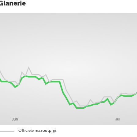
Glanerie
Officiële mazoutprijs