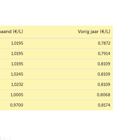
aand (€/L)
Vorig jaar (€/L)
1,0195
0,7872
1,0195
0,7914
1,0195
0,8109
1,0245
0,8109
1,0232
0,8109
1,0005
0,8068
0,9700
0,8174