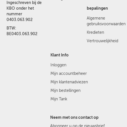
Ingeschreven bij de
bepalingen
KBO onder het
nummer
Algemene
0403.063.902
gebruiksvoorwaarden
BTW:
Kredieten
BE0403.063.902
Vertrouwelijkheid
Klant Info
Inloggen
Mijn accountbeheer
Mijn klantenadviezen
Mijn bestellingen
Mijn Tank
Neem met ons contact op
Abonneer u op de nieuwsbrief