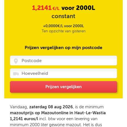
1,2141
2000L
voor
€/L
constant
+0,0000€/L voor 2000L
Ten opzichte van gisteren
Prijzen vergelijken op mijn postcode
Prijzen vergelijken
Vandaag,
zaterdag 08 aug 2026
, is de minimum
mazoutprijs op Mazoutonline in Haut-Le-Wastia
1,2141 euros/l
incl. btw voor een levering van
minimum 2000 liter gewone mazout. Het is dus