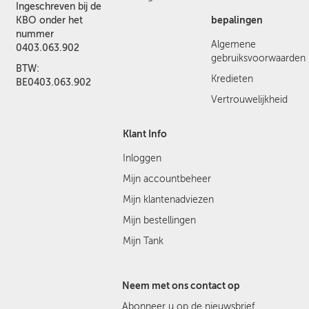
Ingeschreven bij de
bepalingen
KBO onder het
nummer
Algemene
0403.063.902
gebruiksvoorwaarden
BTW:
Kredieten
BE0403.063.902
Vertrouwelijkheid
Klant Info
Inloggen
Mijn accountbeheer
Mijn klantenadviezen
Mijn bestellingen
Mijn Tank
Neem met ons contact op
Abonneer u op de nieuwsbrief