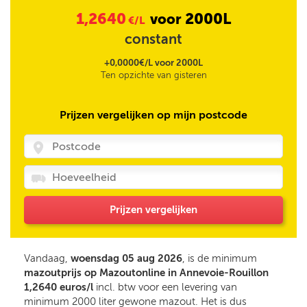
1,2640
2000L
voor
€/L
constant
+0,0000€/L voor 2000L
Ten opzichte van gisteren
Prijzen vergelijken op mijn postcode
Prijzen vergelijken
Vandaag,
woensdag 05 aug 2026
, is de minimum
mazoutprijs op Mazoutonline in Annevoie-Rouillon
1,2640 euros/l
incl. btw voor een levering van
minimum 2000 liter gewone mazout. Het is dus