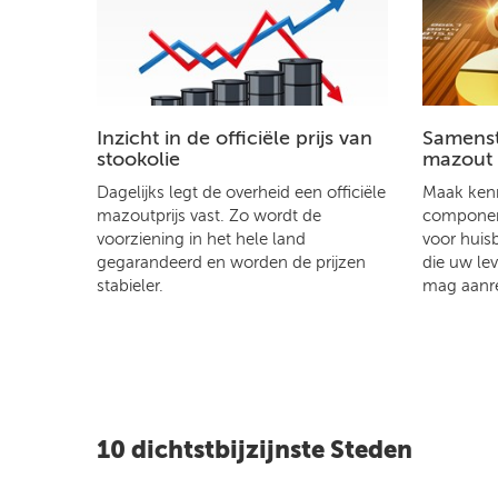
Inzicht in de officiële prijs van
Samenste
stookolie
mazout
Dagelijks legt de overheid een officiële
Maak kenn
mazoutprijs vast. Zo wordt de
component
voorziening in het hele land
voor huis
gegarandeerd en worden de prijzen
die uw le
stabieler.
mag aanr
10 dichtstbijzijnste Steden