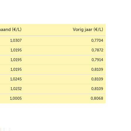
aand (€/L)
Vorig jaar (€/L)
1,0307
0,7704
1,0195
0,7872
1,0195
0,7914
1,0195
0,8109
1,0245
0,8109
1,0232
0,8109
1,0005
0,8068