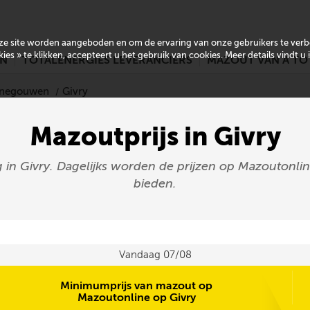
onze site worden aangeboden en om de ervaring van onze gebruikers te ver
es » te klikken, accepteert u het gebruik van cookies. Meer details vindt u
EN
TOTALENERGIES LEVERANCIERS
MAZOUT VAN A TO
Henegouwen
Givry
Mazoutprijs in Givry
 in Givry. Dagelijks worden de prijzen op Mazoutonlin
bieden.
Vandaag 07/08
Minimumprijs van mazout op
Mazoutonline op Givry