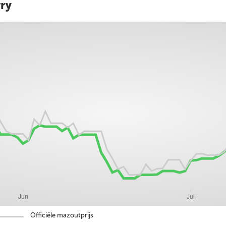
vry
Officiële mazoutprijs