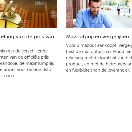
lling van de prijs van
Mazoutprijzen vergelijken
Voor u mazout aankoopt, vergelij
is met de verschillende
best de mazoutprijzen. Houd hier
en van de officiële prijs
rekening met de kwaliteit van he
brandolie, de maximumprijs
product, en met de betrouwbaar
verancier voor de brandstof
en flexibiliteit van de leverancier.
ekenen.