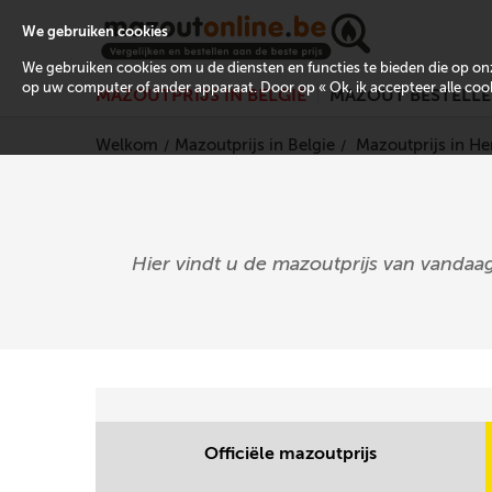
We gebruiken cookies
We gebruiken cookies om u de diensten en functies te bieden die op 
op uw computer of ander apparaat. Door op « Ok, ik accepteer alle cooki
MAZOUTPRIJS IN BELGIË
MAZOUT BESTELL
Welkom
Mazoutprijs in Belgie
Mazoutprijs in 
Hier vindt u de mazoutprijs van vandaag
Officiële mazoutprijs