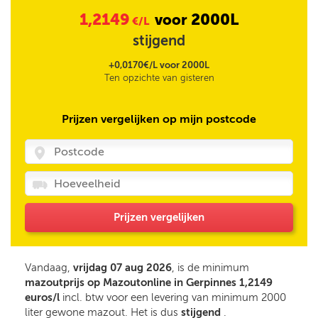
1,2149
2000L
voor
€/L
stijgend
+0,0170€/L voor 2000L
Ten opzichte van gisteren
Prijzen vergelijken op mijn postcode
Prijzen vergelijken
Vandaag,
vrijdag 07 aug 2026
, is de minimum
mazoutprijs op Mazoutonline in Gerpinnes 1,2149
euros/l
incl. btw voor een levering van minimum 2000
liter gewone mazout. Het is dus
stijgend
.