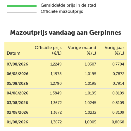
Gemiddelde prijs in de stad
Officiële mazoutprijs
Mazoutprijs vandaag aan Gerpinnes
Officiële prijs
Vorige maand
Vorig jaar
Datum
(€/L)
(€/L)
(€/L)
07/08/2026
1,2249
1,0307
0,7704
06/08/2026
1,1978
1,0195
0,7872
05/08/2026
1,2790
1,0195
0,7914
04/08/2026
1,3849
1,0195
0,8109
03/08/2026
1,3672
1,0245
0,8109
02/08/2026
1,3672
1,0232
0,8109
01/08/2026
1,3672
1,0005
0,8068