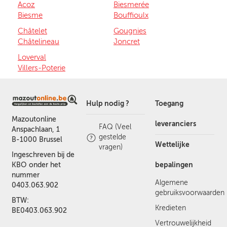
Acoz
Biesmerée
Biesme
Bouffioulx
Châtelet
Gougnies
Châtelineau
Joncret
Loverval
Villers-Poterie
Hulp nodig ?
Toegang
Mazoutonline
leveranciers
FAQ (Veel
Anspachlaan, 1
gestelde
B-1000 Brussel
Wettelijke
vragen)
Ingeschreven bij de
bepalingen
KBO onder het
nummer
Algemene
0403.063.902
gebruiksvoorwaarden
BTW:
Kredieten
BE0403.063.902
Vertrouwelijkheid