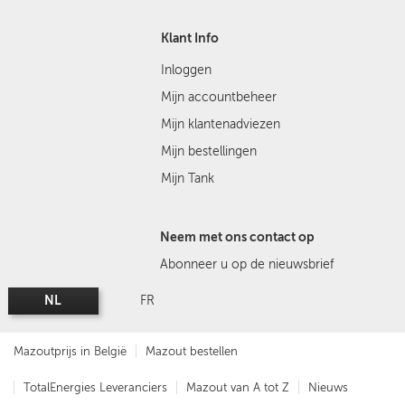
Klant Info
Inloggen
Mijn accountbeheer
Mijn klantenadviezen
Mijn bestellingen
Mijn Tank
Neem met ons contact op
Abonneer u op de nieuwsbrief
NL
FR
Mazoutprijs in België
Mazout bestellen
TotalEnergies Leveranciers
Mazout van A tot Z
Nieuws