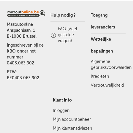
Hulp nodig ?
Toegang
Mazoutonline
leveranciers
FAQ (Veel
Anspachlaan, 1
gestelde
B-1000 Brussel
Wettelijke
vragen)
Ingeschreven bij de
bepalingen
KBO onder het
nummer
Algemene
0403.063.902
gebruiksvoorwaarden
BTW:
Kredieten
BE0403.063.902
Vertrouwelijkheid
Klant Info
Inloggen
Mijn accountbeheer
Mijn klantenadviezen