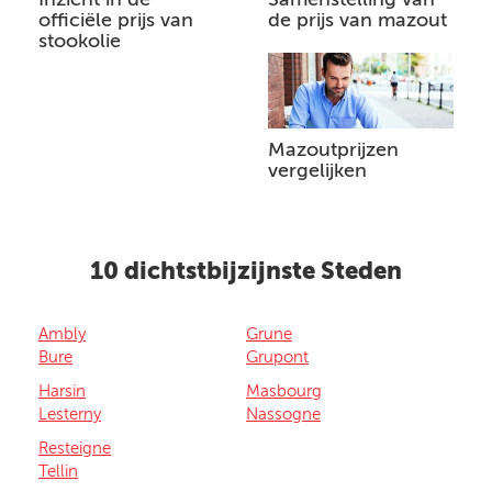
officiële prijs van
de prijs van mazout
stookolie
Mazoutprijzen
vergelijken
10 dichtstbijzijnste Steden
Ambly
Grune
Bure
Grupont
Harsin
Masbourg
Lesterny
Nassogne
Resteigne
Tellin