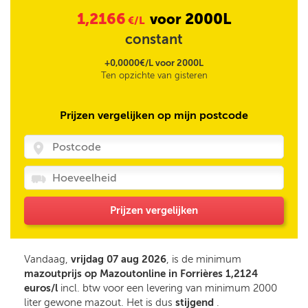
1,2166
2000L
voor
€/L
constant
+0,0000€/L voor 2000L
Ten opzichte van gisteren
Prijzen vergelijken op mijn postcode
Prijzen vergelijken
Vandaag,
vrijdag 07 aug 2026
, is de minimum
mazoutprijs op Mazoutonline in Forrières 1,2124
euros/l
incl. btw voor een levering van minimum 2000
liter gewone mazout. Het is dus
stijgend
.