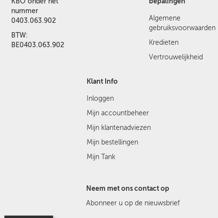
bepalingen
KBO onder het
nummer
Algemene
0403.063.902
gebruiksvoorwaarden
BTW:
Kredieten
BE0403.063.902
Vertrouwelijkheid
Klant Info
Inloggen
Mijn accountbeheer
Mijn klantenadviezen
Mijn bestellingen
Mijn Tank
Neem met ons contact op
Abonneer u op de nieuwsbrief