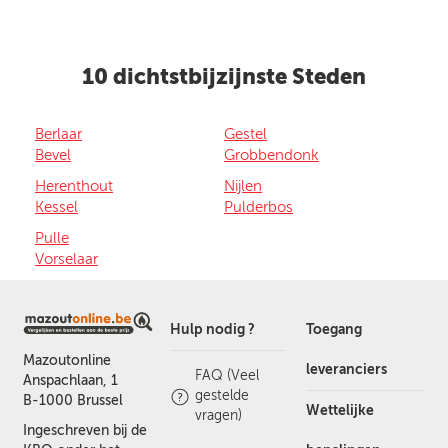
10 dichtstbijzijnste Steden
Berlaar
Gestel
Bevel
Grobbendonk
Herenthout
Nijlen
Kessel
Pulderbos
Pulle
Vorselaar
Hulp nodig ?
Toegang
Mazoutonline
leveranciers
FAQ (Veel
Anspachlaan, 1
gestelde
B-1000 Brussel
Wettelijke
vragen)
Ingeschreven bij de