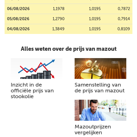
06/08/2026
1,1978
1,0195
0,7872
05/08/2026
1,2790
1,0195
0,7914
04/08/2026
1,3849
1,0195
0,8109
Alles weten over de prijs van mazout
Inzicht in de
Samenstelling van
officiële prijs van
de prijs van mazout
stookolie
Mazoutprijzen
vergelijken