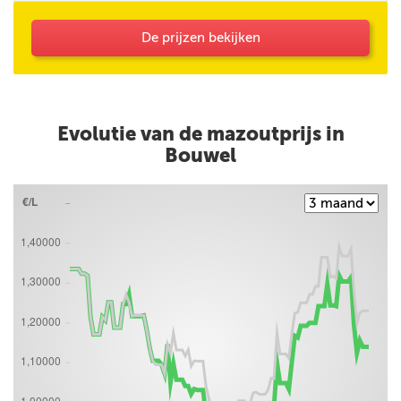
mijn opmerking (Korting HNN personeel) niet
bevestigd.
De prijzen bekijken
Evolutie van de mazoutprijs in
Bouwel