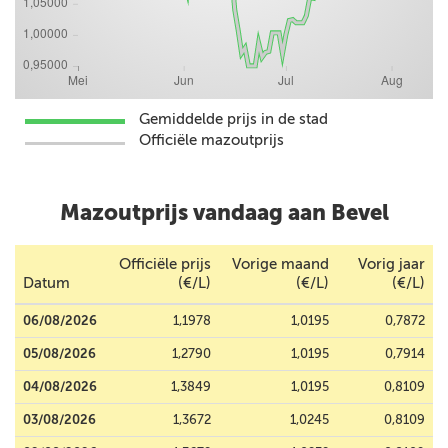
Gemiddelde prijs in de stad
Officiële mazoutprijs
Mazoutprijs vandaag aan Bevel
Officiële prijs
Vorige maand
Vorig jaar
Datum
(€/L)
(€/L)
(€/L)
06/08/2026
1,1978
1,0195
0,7872
05/08/2026
1,2790
1,0195
0,7914
04/08/2026
1,3849
1,0195
0,8109
03/08/2026
1,3672
1,0245
0,8109