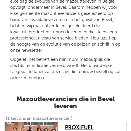
elke dag de evolutie van de mazouttarieven in België
opvolgt, ondermeer in Bevel. Daarom hebben wij voor
elke gemeente mazoutleveranciers geselecteerd op
basis van kwalitatieve criteria. In het geval van Bevel,
hebben wij mazoutverdelers geselecteerd die
kwaliteitsproducten kunnen leveren en die steeds een
professioneel niveau van service bieden. Hou uzelf op
de hoogte van de evolutie van de prijzen en schrijf in op
onze newsletter
Opgelet, het betreft een minimum mazoutprijs die
slechts ter indicatie vermeld wordt. Het uiteindelijke
toegepaste tarief zal deze zijn die u bij uw bestelling zal
gekozen hebben.
Mazoutleveranciers die in Bevel
leveren
(1 Gevonden mazoutleverancier)
PROXIFUEL