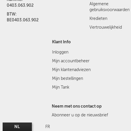
Algemene
0403.063.902
gebruiksvoorwaarden
BTW:
Kredieten
BE0403.063.902
Vertrouwelijkheid
Klant Info
Inloggen
Mijn accountbeheer
Mijn klantenadviezen
Mijn bestellingen
Mijn Tank
Neem met ons contact op
Abonneer u op de nieuwsbrief
NL
FR