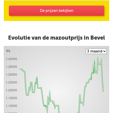
mijn opmerking (Korting HNN personeel) niet
bevestigd.
De prijzen bekijken
Evolutie van de mazoutprijs in Bevel