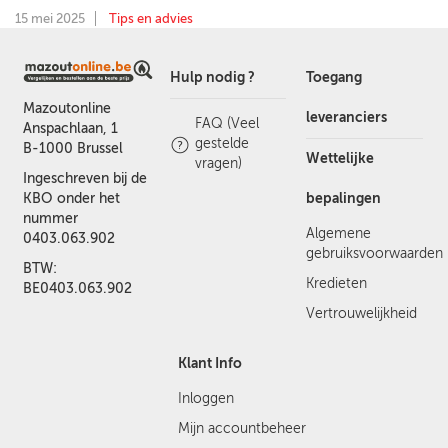
15 mei 2025
Tips en advies
Hulp nodig ?
Toegang
Mazoutonline
leveranciers
FAQ (Veel
Anspachlaan, 1
gestelde
B-1000 Brussel
Wettelijke
vragen)
Ingeschreven bij de
bepalingen
KBO onder het
nummer
Algemene
0403.063.902
gebruiksvoorwaarden
BTW:
Kredieten
BE0403.063.902
Vertrouwelijkheid
Klant Info
Inloggen
Mijn accountbeheer