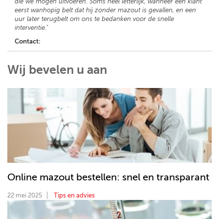
die we mogen uitvoeren. Soms heel letterlijk, wanneer een klant
eerst wanhopig belt dat hij zonder mazout is gevallen, en een
uur later terugbelt om ons te bedanken voor de snelle
interventie
."
Contact:
Wij bevelen u aan
Online mazout bestellen: snel en transparant
22 mei 2025
Tips en advies