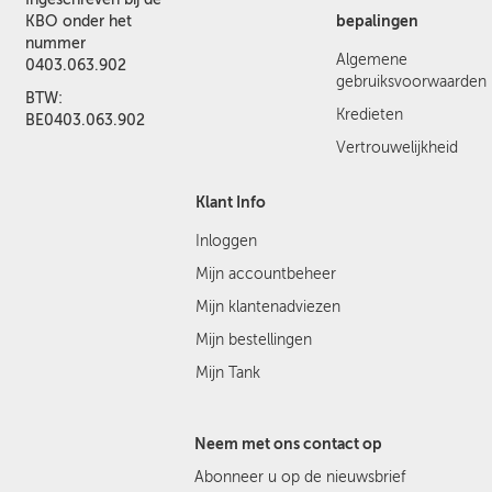
bepalingen
KBO onder het
nummer
Algemene
0403.063.902
gebruiksvoorwaarden
BTW:
Kredieten
BE0403.063.902
Vertrouwelijkheid
Klant Info
Inloggen
Mijn accountbeheer
Mijn klantenadviezen
Mijn bestellingen
Mijn Tank
Neem met ons contact op
Abonneer u op de nieuwsbrief