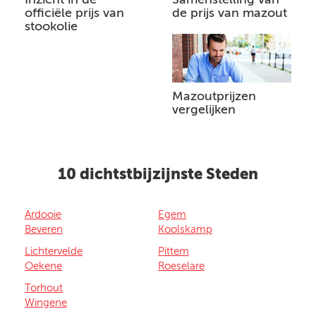
officiële prijs van
de prijs van mazout
stookolie
Mazoutprijzen
vergelijken
10 dichtstbijzijnste Steden
Ardooie
Egem
Beveren
Koolskamp
Lichtervelde
Pittem
Oekene
Roeselare
Torhout
Wingene