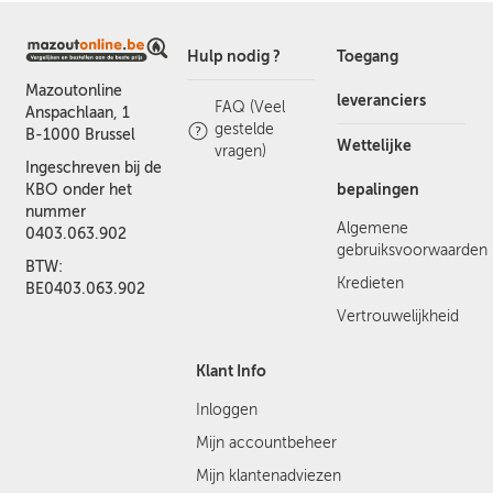
Hulp nodig ?
Toegang
Mazoutonline
leveranciers
FAQ (Veel
Anspachlaan, 1
gestelde
B-1000 Brussel
Wettelijke
vragen)
Ingeschreven bij de
bepalingen
KBO onder het
nummer
Algemene
0403.063.902
gebruiksvoorwaarden
BTW:
Kredieten
BE0403.063.902
Vertrouwelijkheid
Klant Info
Inloggen
Mijn accountbeheer
Mijn klantenadviezen