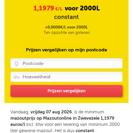
1,1979
2000L
voor
€/L
constant
+0,0000€/L voor 2000L
Ten opzichte van gisteren
Prijzen vergelijken op mijn postcode
Prijzen vergelijken
Vandaag,
vrijdag 07 aug 2026
, is de minimum
mazoutprijs op Mazoutonline in Zwevezele 1,1979
euros/l
incl. btw voor een levering van minimum 2000
liter gewone mazout. Het is dus
constant
.