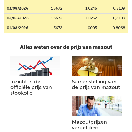
03/08/2026
1,3672
1,0245
0,8109
02/08/2026
1,3672
1,0232
0,8109
01/08/2026
1,3672
1,0005
0,8068
Alles weten over de prijs van mazout
Inzicht in de
Samenstelling van
officiële prijs van
de prijs van mazout
stookolie
Mazoutprijzen
vergelijken