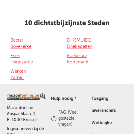
10 dichtstbijzijnste Steden
Beerst
DIKSMUIDE
Bovekerke
Driekapellen
Esen
Koekelare
Handzame
Kortemark
Werken
Zarren
Hulp nodig ?
Toegang
Mazoutonline
leveranciers
FAQ (Veel
Anspachlaan, 1
gestelde
B-1000 Brussel
Wettelijke
vragen)
Ingeschreven bij de