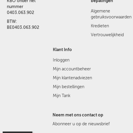
bepalingen
KBO onder het
nummer
Algemene
0403.063.902
gebruiksvoorwaarden
BTW:
Kredieten
BE0403.063.902
Vertrouwelijkheid
Klant Info
Inloggen
Mijn accountbeheer
Mijn klantenadviezen
Mijn bestellingen
Mijn Tank
Neem met ons contact op
Abonneer u op de nieuwsbrief