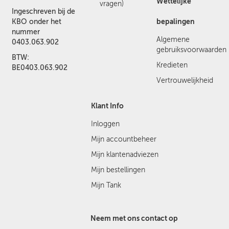
Wettelijke
vragen)
Ingeschreven bij de
bepalingen
KBO onder het
nummer
Algemene
0403.063.902
gebruiksvoorwaarden
BTW:
Kredieten
BE0403.063.902
Vertrouwelijkheid
Klant Info
Inloggen
Mijn accountbeheer
Mijn klantenadviezen
Mijn bestellingen
Mijn Tank
Neem met ons contact op