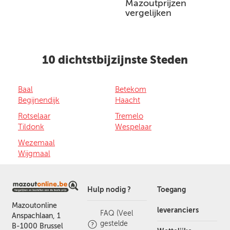
Mazoutprijzen
vergelijken
10 dichtstbijzijnste Steden
Baal
Betekom
Begijnendijk
Haacht
Rotselaar
Tremelo
Tildonk
Wespelaar
Wezemaal
Wijgmaal
Hulp nodig ?
Toegang
Mazoutonline
leveranciers
FAQ (Veel
Anspachlaan, 1
gestelde
B-1000 Brussel