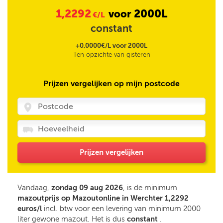
1,2292
2000L
voor
€/L
constant
+0,0000€/L voor 2000L
Ten opzichte van gisteren
Prijzen vergelijken op mijn postcode
Prijzen vergelijken
Vandaag,
zondag 09 aug 2026
, is de minimum
mazoutprijs op Mazoutonline in Werchter 1,2292
euros/l
incl. btw voor een levering van minimum 2000
liter gewone mazout. Het is dus
constant
.