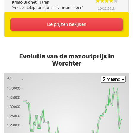
C
C
C
C
C
Krimo Brighet,
Haren
Accueil telephonique et livraison super
29/12/2018
De prijzen bekijken
Evolutie van de mazoutprijs in
Werchter