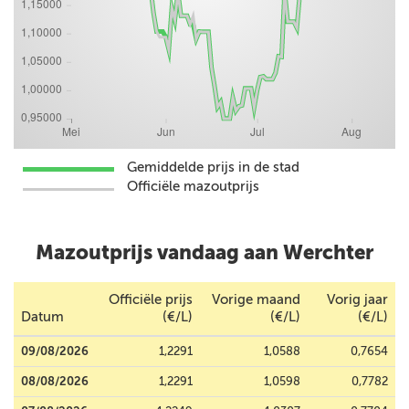
Gemiddelde prijs in de stad
Officiële mazoutprijs
Mazoutprijs vandaag aan Werchter
Officiële prijs
Vorige maand
Vorig jaar
Datum
(€/L)
(€/L)
(€/L)
09/08/2026
1,2291
1,0588
0,7654
08/08/2026
1,2291
1,0598
0,7782