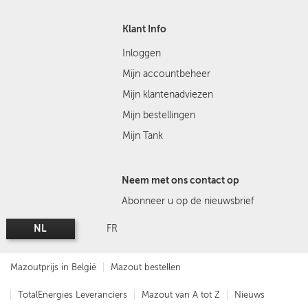
Klant Info
Inloggen
Mijn accountbeheer
Mijn klantenadviezen
Mijn bestellingen
Mijn Tank
Neem met ons contact op
Abonneer u op de nieuwsbrief
NL
FR
Mazoutprijs in België
Mazout bestellen
TotalEnergies Leveranciers
Mazout van A tot Z
Nieuws