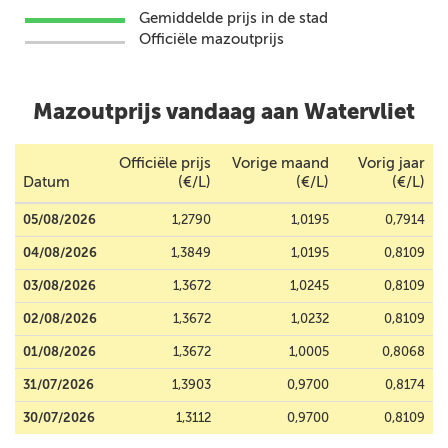
Gemiddelde prijs in de stad
Officiële mazoutprijs
Mazoutprijs vandaag aan Watervliet
Officiële prijs
Vorige maand
Vorig jaar
Datum
(€/L)
(€/L)
(€/L)
05/08/2026
1,2790
1,0195
0,7914
04/08/2026
1,3849
1,0195
0,8109
03/08/2026
1,3672
1,0245
0,8109
02/08/2026
1,3672
1,0232
0,8109
01/08/2026
1,3672
1,0005
0,8068
31/07/2026
1,3903
0,9700
0,8174
30/07/2026
1,3112
0,9700
0,8109