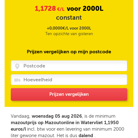
1,1728
2000L
voor
€/L
constant
+0,0000€/L voor 2000L
Ten opzichte van gisteren
Prijzen vergelijken op mijn postcode
Prijzen vergelijken
Vandaag,
woensdag 05 aug 2026
, is de minimum
mazoutprijs op Mazoutonline in Watervliet 1,1950
euros/l
incl. btw voor een levering van minimum 2000
liter gewone mazout. Het is dus
dalend
.