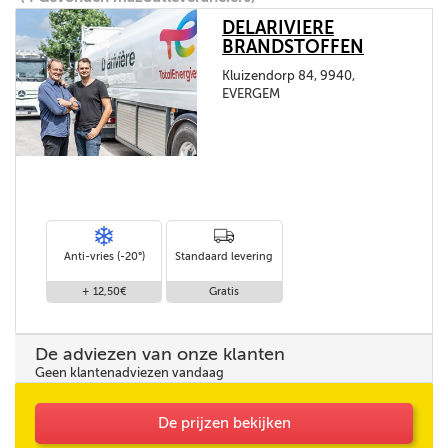
DELARIVIERE
BRANDSTOFFEN
Kluizendorp 84, 9940,
EVERGEM
Anti-vries (-20°)
Standaard levering
+ 12,50€
Gratis
De adviezen van onze klanten
Geen klantenadviezen vandaag
De prijzen bekijken