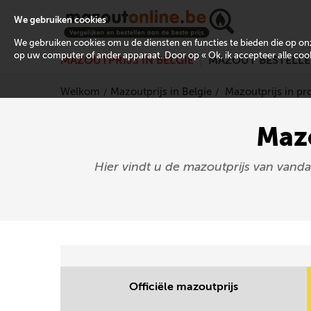
We gebruiken cookies
We gebruiken cookies om u de diensten en functies te bieden die op 
op uw computer of ander apparaat. Door op « Ok, ik accepteer alle cooki
MAZOUTPRIJS IN BELGIË
MAZOUT BESTELL
Welkom
Mazoutprijs in Belgie
Mazoutprijs in pr
Mazo
Hier vindt u de mazoutprijs van vand
Officiële mazoutprijs