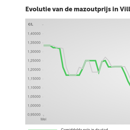
Evolutie van de mazoutprijs in Vil
Gemiddelde prijs in de stad