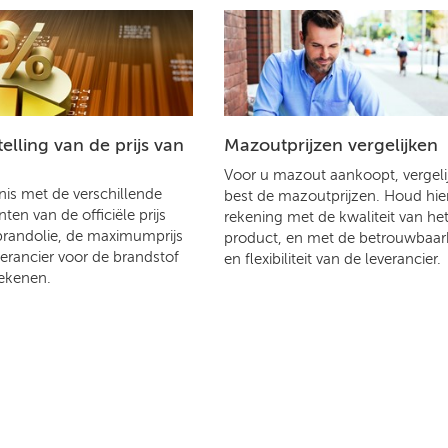
lling van de prijs van
Mazoutprijzen vergelijken
Voor u mazout aankoopt, vergelij
is met de verschillende
best de mazoutprijzen. Houd hier
en van de officiële prijs
rekening met de kwaliteit van he
brandolie, de maximumprijs
product, en met de betrouwbaar
verancier voor de brandstof
en flexibiliteit van de leverancier.
ekenen.