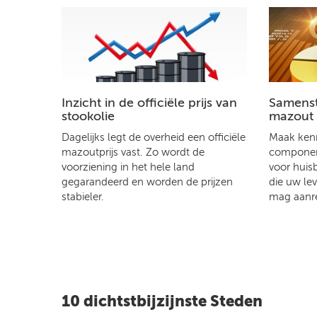
Inzicht in de officiële prijs van
Samenste
stookolie
mazout
Dagelijks legt de overheid een officiële
Maak kenn
mazoutprijs vast. Zo wordt de
component
voorziening in het hele land
voor huis
gegarandeerd en worden de prijzen
die uw le
stabieler.
mag aanr
10 dichtstbijzijnste Steden