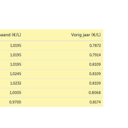
aand (€/L)
Vorig jaar (€/L)
1,0195
0,7872
1,0195
0,7914
1,0195
0,8109
1,0245
0,8109
1,0232
0,8109
1,0005
0,8068
0,9700
0,8174