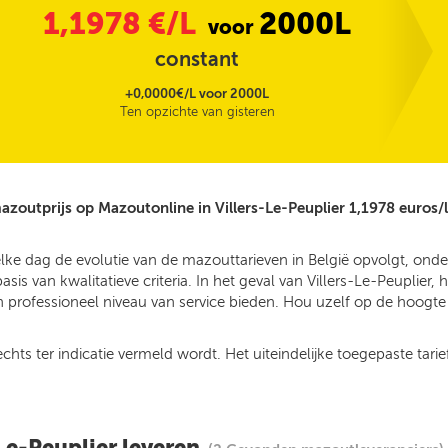
1,1978
€/L
2000L
voor
constant
+0,0000€/L voor 2000L
Ten opzichte van gisteren
azoutprijs op Mazoutonline in Villers-Le-Peuplier 1,1978 euros/l
lke dag de evolutie van de mazouttarieven in België opvolgt, onde
s van kwalitatieve criteria. In het geval van Villers-Le-Peuplier,
 professioneel niveau van service bieden. Hou uzelf op de hoogte v
ts ter indicatie vermeld wordt. Het uiteindelijke toegepaste tarief
Le-Peuplier leveren