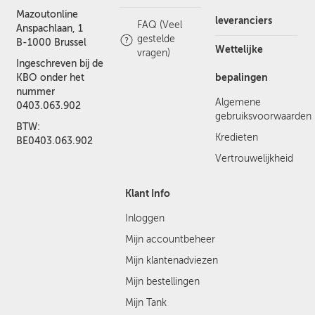
Mazoutonline
leveranciers
FAQ (Veel
Anspachlaan, 1
gestelde
B-1000 Brussel
Wettelijke
vragen)
Ingeschreven bij de
bepalingen
KBO onder het
nummer
Algemene
0403.063.902
gebruiksvoorwaarden
BTW:
Kredieten
BE0403.063.902
Vertrouwelijkheid
Klant Info
Inloggen
Mijn accountbeheer
Mijn klantenadviezen
Mijn bestellingen
Mijn Tank