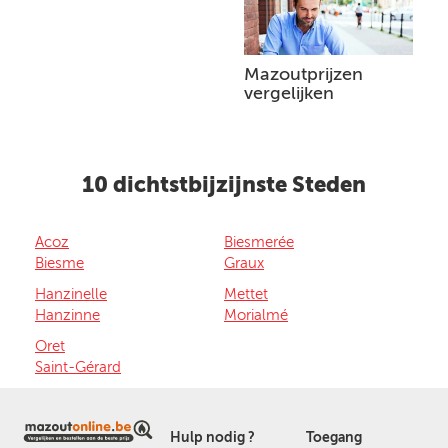
Mazoutprijzen
vergelijken
10 dichtstbijzijnste Steden
Acoz
Biesmerée
Biesme
Graux
Hanzinelle
Mettet
Hanzinne
Morialmé
Oret
Saint-Gérard
Hulp nodig ?
Toegang