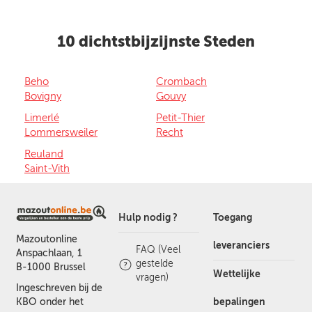
10 dichtstbijzijnste Steden
Beho
Crombach
Bovigny
Gouvy
Limerlé
Petit-Thier
Lommersweiler
Recht
Reuland
Saint-Vith
Hulp nodig ?
Toegang
Mazoutonline
leveranciers
FAQ (Veel
Anspachlaan, 1
gestelde
B-1000 Brussel
Wettelijke
vragen)
Ingeschreven bij de
bepalingen
KBO onder het