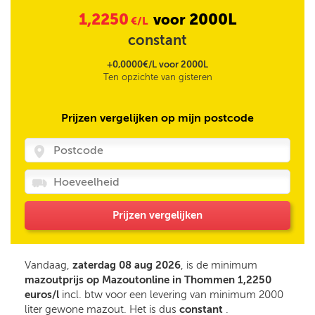
1,2250
2000L
voor
€/L
constant
+0,0000€/L voor 2000L
Ten opzichte van gisteren
Prijzen vergelijken op mijn postcode
Prijzen vergelijken
Vandaag,
zaterdag 08 aug 2026
, is de minimum
mazoutprijs op Mazoutonline in Thommen 1,2250
euros/l
incl. btw voor een levering van minimum 2000
liter gewone mazout. Het is dus
constant
.