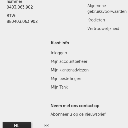
nummer
Algemene
0403.063.902
gebruiksvoorwaarden
BTW:
Kredieten
BE0403.063.902
Vertrouwelijkheid
Klant Info
Inloggen
Mijn accountbeheer
Mijn klantenadviezen
Mijn bestellingen
Mijn Tank
Neem met ons contact op
Abonneer u op de nieuwsbrief
NL
FR