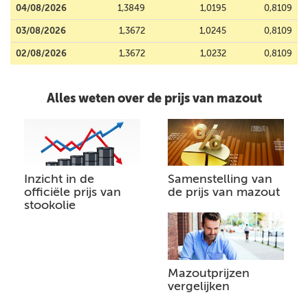
04/08/2026
1,3849
1,0195
0,8109
03/08/2026
1,3672
1,0245
0,8109
02/08/2026
1,3672
1,0232
0,8109
Alles weten over de prijs van mazout
Inzicht in de
Samenstelling van
officiële prijs van
de prijs van mazout
stookolie
Mazoutprijzen
vergelijken