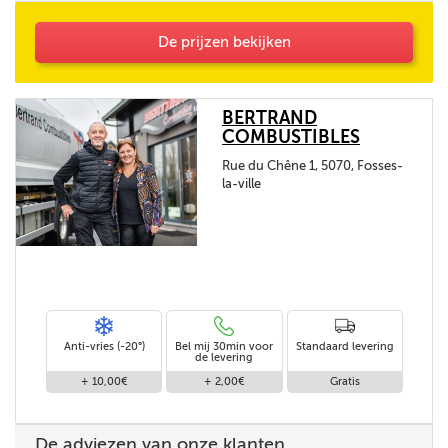
De prijzen bekijken
BERTRAND
COMBUSTIBLES
Rue du Chêne 1, 5070, Fosses-
la-ville
Anti-vries (-20°)
Bel mij 30min voor
Standaard levering
de levering
+ 10,00€
+ 2,00€
Gratis
De adviezen van onze klanten