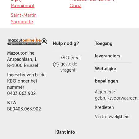
Mornimont
Onoz
Saint-Martin
Sombreffe
Hulp nodig ?
Toegang
Mazoutonline
leveranciers
FAQ (Veel
Anspachlaan, 1
gestelde
B-1000 Brussel
Wettelijke
vragen)
Ingeschreven bij de
bepalingen
KBO onder het
nummer
Algemene
0403.063.902
gebruiksvoorwaarden
BTW:
Kredieten
BE0403.063.902
Vertrouwelijkheid
Klant Info