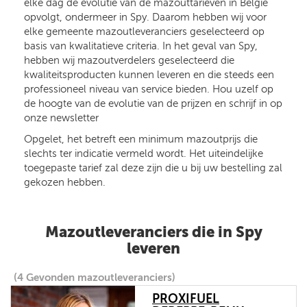
elke dag de evolutie van de mazouttarieven in België
opvolgt, ondermeer in Spy. Daarom hebben wij voor
elke gemeente mazoutleveranciers geselecteerd op
basis van kwalitatieve criteria. In het geval van Spy,
hebben wij mazoutverdelers geselecteerd die
kwaliteitsproducten kunnen leveren en die steeds een
professioneel niveau van service bieden. Hou uzelf op
de hoogte van de evolutie van de prijzen en schrijf in op
onze newsletter
Opgelet, het betreft een minimum mazoutprijs die
slechts ter indicatie vermeld wordt. Het uiteindelijke
toegepaste tarief zal deze zijn die u bij uw bestelling zal
gekozen hebben.
Mazoutleveranciers die in Spy
leveren
(4 Gevonden mazoutleveranciers)
PROXIFUEL