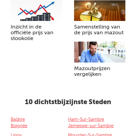
Inzicht in de
Samenstelling van
officiële prijs van
de prijs van mazout
stookolie
Mazoutprijzen
vergelijken
10 dichtstbijzijnste Steden
Balâtre
Ham-Sur-Sambre
Boignée
Jemeppe-sur-Sambre
Ligny
Moustier-Sur-Sambre