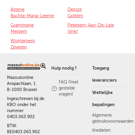
Astene
Deinze
Bachte-Maria-Leerne
Gottem
Grammene
Petegem-Aan-De-Leie
Meigem
Vinkt
Wontergem
Zeveren
Hulp nodig ?
Toegang
Mazoutonline
leveranciers
FAQ (Veel
Anspachlaan, 1
gestelde
B-1000 Brussel
Wettelijke
vragen)
Ingeschreven bij de
bepalingen
KBO onder het
nummer
Algemene
0403.063.902
gebruiksvoorwaarden
BTW:
Kredieten
BE0403.063.902