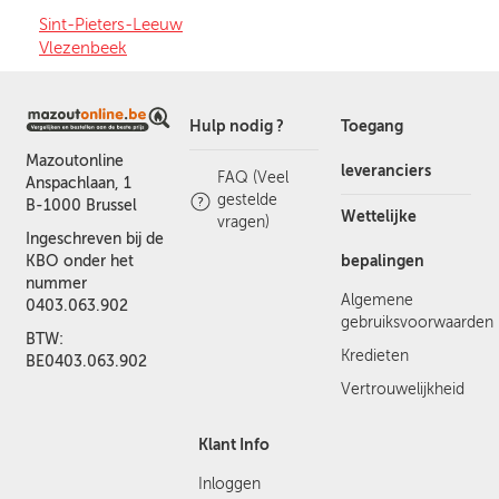
Sint-Pieters-Leeuw
Vlezenbeek
Hulp nodig ?
Toegang
Mazoutonline
leveranciers
FAQ (Veel
Anspachlaan, 1
gestelde
B-1000 Brussel
Wettelijke
vragen)
Ingeschreven bij de
bepalingen
KBO onder het
nummer
Algemene
0403.063.902
gebruiksvoorwaarden
BTW:
Kredieten
BE0403.063.902
Vertrouwelijkheid
Klant Info
Inloggen