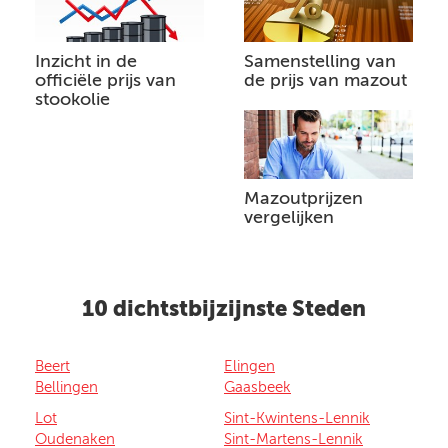
Inzicht in de
Samenstelling van
officiële prijs van
de prijs van mazout
stookolie
Mazoutprijzen
vergelijken
10 dichtstbijzijnste Steden
Beert
Elingen
Bellingen
Gaasbeek
Lot
Sint-Kwintens-Lennik
Oudenaken
Sint-Martens-Lennik