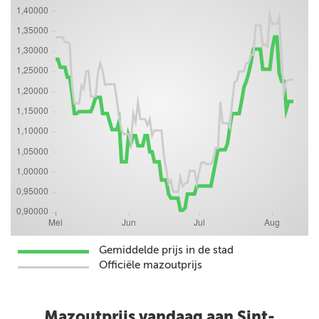
Gemiddelde prijs in de stad
Officiële mazoutprijs
Mazoutprijs vandaag aan Sint-