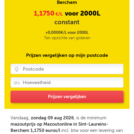
Berchem
1,1750
2000L
voor
€/L
constant
+0,0000€/L voor 2000L
Ten opzichte van gisteren
Prijzen vergelijken op mijn postcode
Prijzen vergelijken
Vandaag,
zondag 09 aug 2026
, is de minimum
mazoutprijs op Mazoutonline in Sint-Laureins-
Berchem 1,1750 euros/l
incl. btw voor een levering van