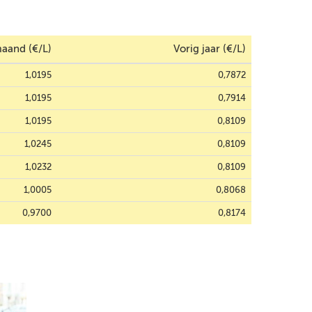
aand (€/L)
Vorig jaar (€/L)
1,0195
0,7872
1,0195
0,7914
1,0195
0,8109
1,0245
0,8109
1,0232
0,8109
1,0005
0,8068
0,9700
0,8174