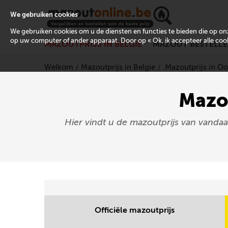
We gebruiken cookies
We gebruiken cookies om u de diensten en functies te bieden die op 
op uw computer of ander apparaat. Door op « Ok, ik accepteer alle cooki
MAZOUTPRIJS IN BELGIË
MAZOUT BESTELL
Welkom
Mazoutprijs in Belgie
Mazoutprijs in O
Mazou
Hier vindt u de mazoutprijs van vanda
Officiële mazoutprijs