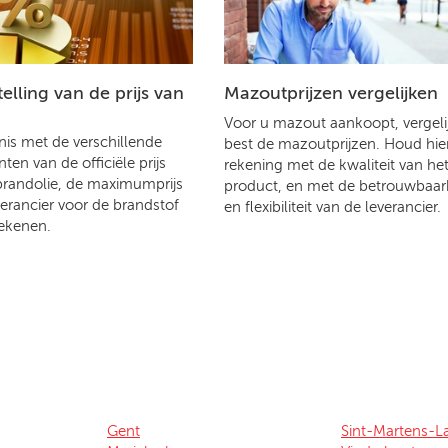
lling van de prijs van
Mazoutprijzen vergelijken
Voor u mazout aankoopt, vergelij
is met de verschillende
best de mazoutprijzen. Houd hier
en van de officiële prijs
rekening met de kwaliteit van he
brandolie, de maximumprijs
product, en met de betrouwbaar
verancier voor de brandstof
en flexibiliteit van de leverancier.
ekenen.
Gent
Sint-Martens-L