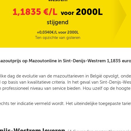
1,1835
€/L
2000L
voor
stijgend
+0,0340€/L voor 2000L
Ten opzichte van gisteren
azoutprijs op Mazoutonline in Sint-Denijs-Westrem 1,1835 euro
elke dag de evolutie van de mazouttarieven in België opvolgt, on
p basis van kwalitatieve criteria. In het geval van Sint-Denijs-W
 professioneel niveau van service bieden. Hou uzelf op de hoogte v
ts ter indicatie vermeld wordt. Het uiteindelijke toegepaste tarief
enijs-Westrem leveren