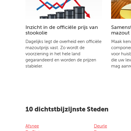
Inzicht in de officiële prijs van
Samenste
stookolie
mazout
Dagelijks legt de overheid een officiële
Maak kenn
mazoutprijs vast. Zo wordt de
component
voorziening in het hele land
voor huis
gegarandeerd en worden de prijzen
die uw le
stabieler.
mag aanr
10 dichtstbijzijnste Steden
Afsnee
Deurle