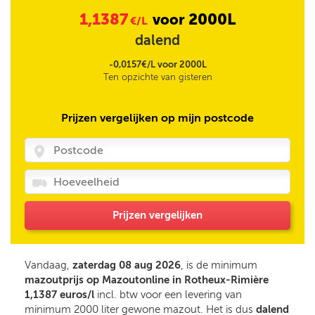
1,1387
2000L
voor
€/L
dalend
-0,0157€/L voor 2000L
Ten opzichte van gisteren
Prijzen vergelijken op mijn postcode
Prijzen vergelijken
Vandaag,
zaterdag 08 aug 2026
, is de minimum
mazoutprijs op Mazoutonline in Rotheux-Rimière
1,1387 euros/l
incl. btw voor een levering van
minimum 2000 liter gewone mazout. Het is dus
dalend