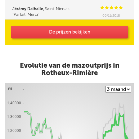
C
C
C
C
C
Jérémy Delhalle,
Saint-Nicolas
Parfait. Merci
06/11/2018
De prijzen bekijken
Evolutie van de mazoutprijs in
Rotheux-Rimière