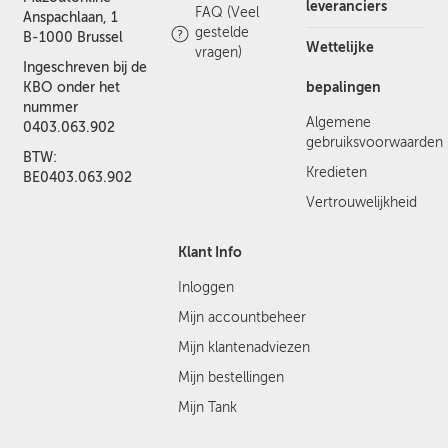
leveranciers
FAQ (Veel
Anspachlaan, 1
gestelde
B-1000 Brussel
Wettelijke
vragen)
Ingeschreven bij de
bepalingen
KBO onder het
nummer
Algemene
0403.063.902
gebruiksvoorwaarden
BTW:
Kredieten
BE0403.063.902
Vertrouwelijkheid
Klant Info
Inloggen
Mijn accountbeheer
Mijn klantenadviezen
Mijn bestellingen
Mijn Tank