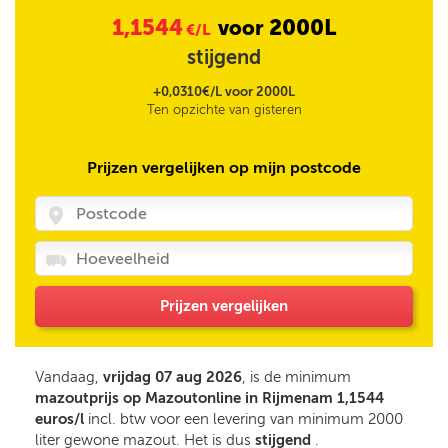
1,1544
2000L
voor
€/L
stijgend
+0,0310€/L voor 2000L
Ten opzichte van gisteren
Prijzen vergelijken op mijn postcode
Prijzen vergelijken
Vandaag,
vrijdag 07 aug 2026
, is de minimum
mazoutprijs op Mazoutonline in Rijmenam 1,1544
euros/l
incl. btw voor een levering van minimum 2000
liter gewone mazout. Het is dus
stijgend
.