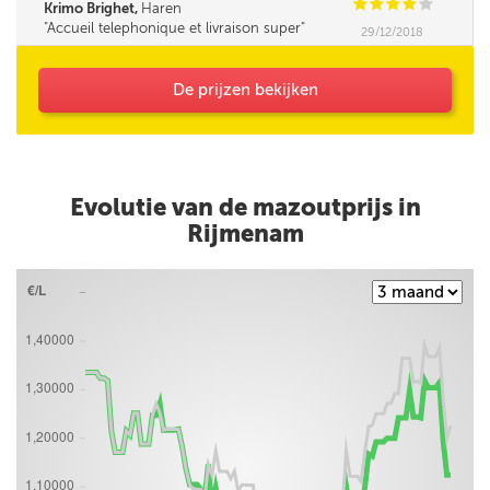
C
C
C
C
C
Krimo Brighet,
Haren
Accueil telephonique et livraison super
29/12/2018
De prijzen bekijken
Evolutie van de mazoutprijs in
Rijmenam