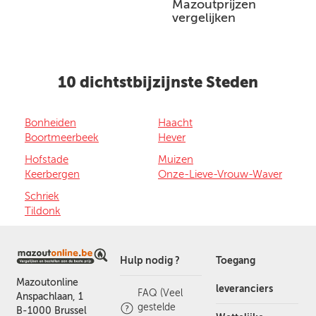
Mazoutprijzen
vergelijken
10 dichtstbijzijnste Steden
Bonheiden
Haacht
Boortmeerbeek
Hever
Hofstade
Muizen
Keerbergen
Onze-Lieve-Vrouw-Waver
Schriek
Tildonk
Hulp nodig ?
Toegang
Mazoutonline
leveranciers
FAQ (Veel
Anspachlaan, 1
gestelde
B-1000 Brussel