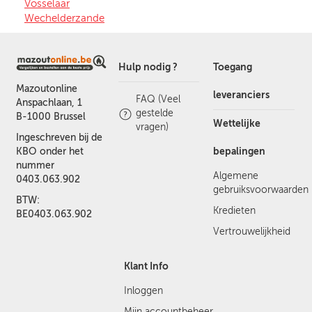
Vosselaar
Wechelderzande
Hulp nodig ?
Toegang
Mazoutonline
leveranciers
FAQ (Veel
Anspachlaan, 1
gestelde
B-1000 Brussel
Wettelijke
vragen)
Ingeschreven bij de
bepalingen
KBO onder het
nummer
Algemene
0403.063.902
gebruiksvoorwaarden
BTW:
Kredieten
BE0403.063.902
Vertrouwelijkheid
Klant Info
Inloggen
Mijn accountbeheer