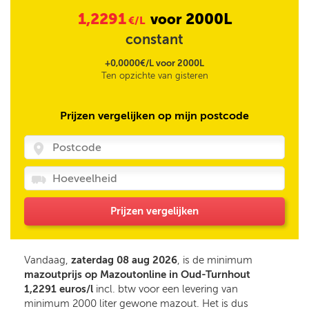
1,2291
2000L
voor
€/L
constant
+0,0000€/L voor 2000L
Ten opzichte van gisteren
Prijzen vergelijken op mijn postcode
Prijzen vergelijken
Vandaag,
zaterdag 08 aug 2026
, is de minimum
mazoutprijs op Mazoutonline in Oud-Turnhout
1,2291 euros/l
incl. btw voor een levering van
minimum 2000 liter gewone mazout. Het is dus