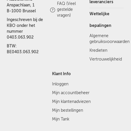
leveranciers
FAQ (Veel
Anspachlaan, 1
gestelde
B-1000 Brussel
Wettelijke
vragen)
Ingeschreven bij de
bepalingen
KBO onder het
nummer
Algemene
0403.063.902
gebruiksvoorwaarden
BTW:
Kredieten
BE0403.063.902
Vertrouwelijkheid
Klant Info
Inloggen
Mijn accountbeheer
Mijn klantenadviezen
Mijn bestellingen
Mijn Tank