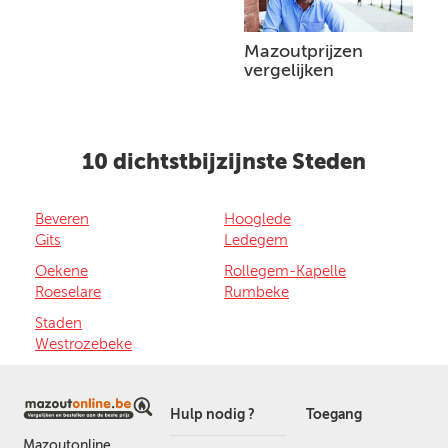
Mazoutprijzen
vergelijken
10 dichtstbijzijnste Steden
Beveren
Hooglede
Gits
Ledegem
Oekene
Rollegem-Kapelle
Roeselare
Rumbeke
Staden
Westrozebeke
Hulp nodig ?
Toegang
Mazoutonline