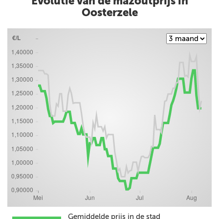
Evolutie van de mazoutprijs in
Oosterzele
Gemiddelde prijs in de stad