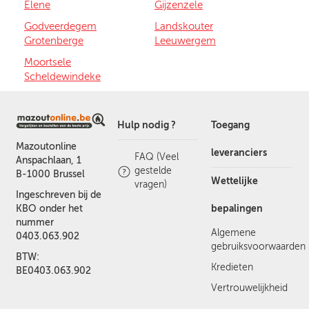
Elene
Gijzenzele
Godveerdegem
Landskouter
Grotenberge
Leeuwergem
Moortsele
Scheldewindeke
Hulp nodig ?
Toegang
Mazoutonline
leveranciers
FAQ (Veel
Anspachlaan, 1
gestelde
B-1000 Brussel
Wettelijke
vragen)
Ingeschreven bij de
bepalingen
KBO onder het
nummer
Algemene
0403.063.902
gebruiksvoorwaarden
BTW:
Kredieten
BE0403.063.902
Vertrouwelijkheid