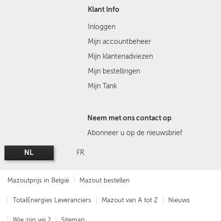
Klant Info
Inloggen
Mijn accountbeheer
Mijn klantenadviezen
Mijn bestellingen
Mijn Tank
Neem met ons contact op
Abonneer u op de nieuwsbrief
NL
FR
Mazoutprijs in België
Mazout bestellen
TotalEnergies Leveranciers
Mazout van A tot Z
Nieuws
Wie zijn wij ?
Sitemap