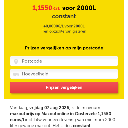
1,1550
2000L
voor
€/L
constant
+0,0000€/L voor 2000L
Ten opzichte van gisteren
Prijzen vergelijken op mijn postcode
Prijzen vergelijken
Vandaag,
vrijdag 07 aug 2026
, is de minimum
mazoutprijs op Mazoutonline in Oosterzele 1,1550
euros/l
incl. btw voor een levering van minimum 2000
liter gewone mazout. Het is dus
constant
.