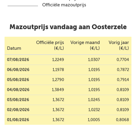
Officiële mazoutprijs
Mazoutprijs vandaag aan Oosterzele
Officiële prijs
Vorige maand
Vorig jaar
Datum
(€/L)
(€/L)
(€/L)
07/08/2026
1,2249
1,0307
0,7704
06/08/2026
1,1978
1,0195
0,7872
05/08/2026
1,2790
1,0195
0,7914
04/08/2026
1,3849
1,0195
0,8109
03/08/2026
1,3672
1,0245
0,8109
02/08/2026
1,3672
1,0232
0,8109
01/08/2026
1,3672
1,0005
0,8068