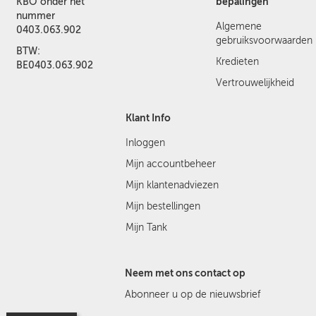
bepalingen
KBO onder het
nummer
Algemene
0403.063.902
gebruiksvoorwaarden
BTW:
Kredieten
BE0403.063.902
Vertrouwelijkheid
Klant Info
Inloggen
Mijn accountbeheer
Mijn klantenadviezen
Mijn bestellingen
Mijn Tank
Neem met ons contact op
Abonneer u op de nieuwsbrief