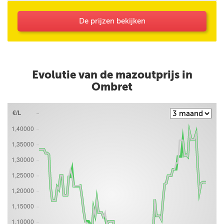
bas. Quantité livrée : 1600 l avec cependant le
prix au litre pour une quantité de 2000 l.
Question : le livreur peut-il remplir la citerne en
De prijzen bekijken
'manuel' pour terminer le remplissage ?
Evolutie van de mazoutprijs in
Ombret