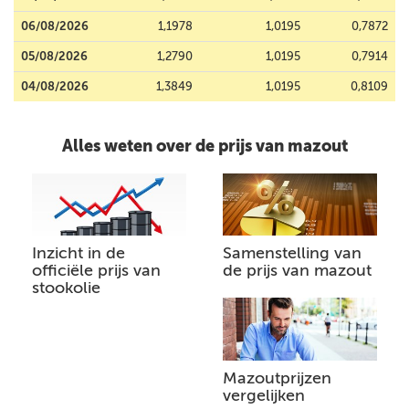
06/08/2026
1,1978
1,0195
0,7872
05/08/2026
1,2790
1,0195
0,7914
04/08/2026
1,3849
1,0195
0,8109
Alles weten over de prijs van mazout
Inzicht in de
Samenstelling van
officiële prijs van
de prijs van mazout
stookolie
Mazoutprijzen
vergelijken