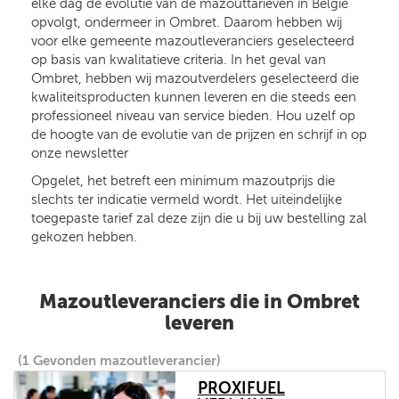
elke dag de evolutie van de mazouttarieven in België
opvolgt, ondermeer in Ombret. Daarom hebben wij
voor elke gemeente mazoutleveranciers geselecteerd
op basis van kwalitatieve criteria. In het geval van
Ombret, hebben wij mazoutverdelers geselecteerd die
kwaliteitsproducten kunnen leveren en die steeds een
professioneel niveau van service bieden. Hou uzelf op
de hoogte van de evolutie van de prijzen en schrijf in op
onze newsletter
Opgelet, het betreft een minimum mazoutprijs die
slechts ter indicatie vermeld wordt. Het uiteindelijke
toegepaste tarief zal deze zijn die u bij uw bestelling zal
gekozen hebben.
Mazoutleveranciers die in Ombret
leveren
(1 Gevonden mazoutleverancier)
PROXIFUEL