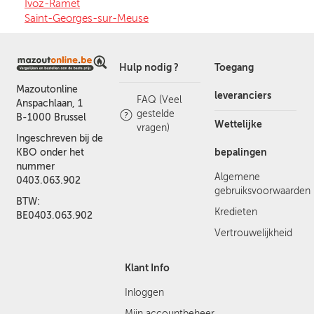
Ivoz-Ramet
Saint-Georges-sur-Meuse
Hulp nodig ?
Toegang
Mazoutonline
leveranciers
FAQ (Veel
Anspachlaan, 1
gestelde
B-1000 Brussel
Wettelijke
vragen)
Ingeschreven bij de
bepalingen
KBO onder het
nummer
Algemene
0403.063.902
gebruiksvoorwaarden
BTW:
Kredieten
BE0403.063.902
Vertrouwelijkheid
Klant Info
Inloggen
Mijn accountbeheer