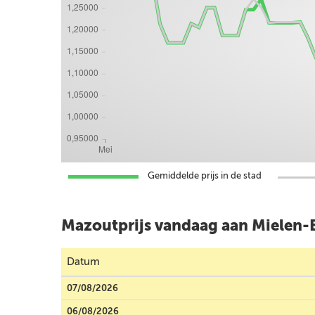
Gemiddelde prijs in de stad
Mazoutprijs vandaag aan Mielen-
Datum
07/08/2026
06/08/2026