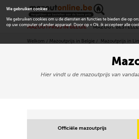
We gebruiken cookies
We gebruiken cookies om u de diensten en functies te bieden die op 
op uw computer of ander apparaat. Door op « Ok, ik accepteer alle cooki
MAZOUTPRIJS IN BELGIË
MAZOUT BESTELL
Welkom
Mazoutprijs in Belgie
Mazoutprijs in L
Mazo
Hier vindt u de mazoutprijs van vand
Officiële mazoutprijs