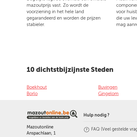
mazoutprijs vast. Zo wordt de
component
voorziening in het hele land
voor huis
gegarandeerd en worden de prijzen
die uw le
stabieler.
mag aanr
10 dichtstbijzijnste Steden
Boekhout
Buvingen
Borlo
Gingelom
Hulp nodig ?
Mazoutonline
FAQ (Veel gestelde vra
Anspachlaan, 1