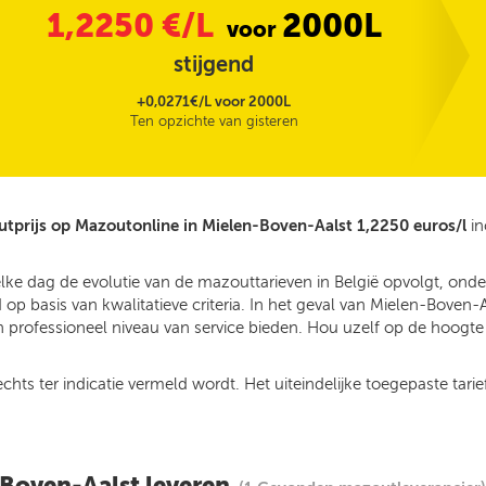
1,2250
€/L
2000L
voor
stijgend
+0,0271€/L voor 2000L
Ten opzichte van gisteren
tprijs op Mazoutonline in Mielen-Boven-Aalst 1,2250 euros/l
in
elke dag de evolutie van de mazouttarieven in België opvolgt, on
p basis van kwalitatieve criteria. In het geval van Mielen-Boven-
 professioneel niveau van service bieden. Hou uzelf op de hoogte v
ts ter indicatie vermeld wordt. Het uiteindelijke toegepaste tarief
-Boven-Aalst leveren