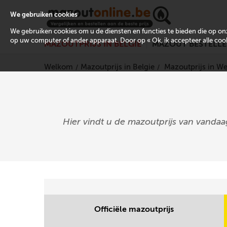
We gebruiken cookies
We gebruiken cookies om u de diensten en functies te bieden die op 
op uw computer of ander apparaat. Door op « Ok, ik accepteer alle cooki
MAZOUTPRIJS IN BELGIË
MAZOUT BESTELL
Welkom
Mazoutprijs in Belgie
Mazoutprijs in W
Hier vindt u de mazoutprijs van vandaa
Officiële mazoutprijs