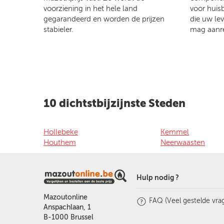
voorziening in het hele land
voor huis
gegarandeerd en worden de prijzen
die uw le
stabieler.
mag aanr
10 dichtstbijzijnste Steden
Hollebeke
Kemmel
Houthem
Neerwaasten
Hulp nodig ?
Mazoutonline
FAQ (Veel gestelde vra
Anspachlaan, 1
B-1000 Brussel