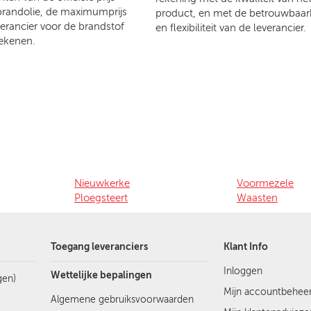
brandolie, de maximumprijs
product, en met de betrouwbaar
verancier voor de brandstof
en flexibiliteit van de leverancier.
ekenen.
Nieuwkerke
Voormezele
Ploegsteert
Waasten
Toegang leveranciers
Klant Info
Inloggen
Wettelijke bepalingen
gen)
Mijn accountbehee
Algemene gebruiksvoorwaarden