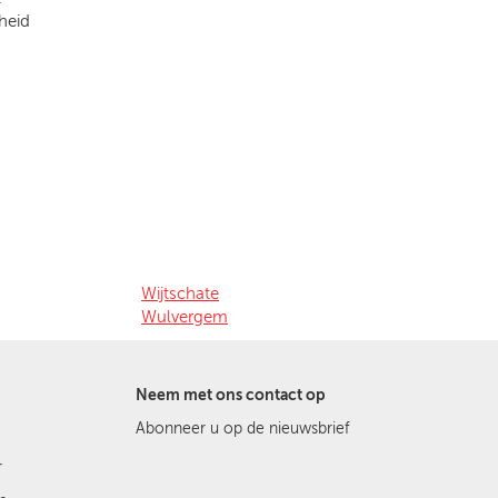
heid
Wijtschate
Wulvergem
Neem met ons contact op
Abonneer u op de nieuwsbrief
r