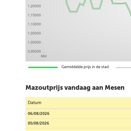
Gemiddelde prijs in de stad
Mazoutprijs vandaag aan Mesen
Datum
06/08/2026
05/08/2026