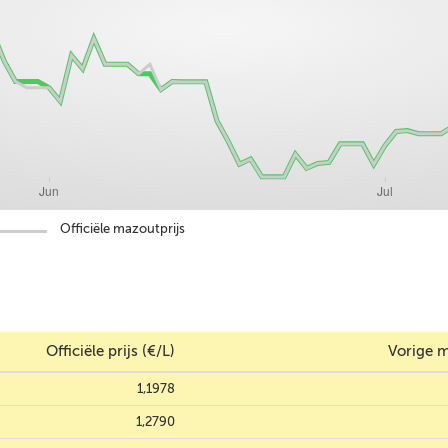
Officiële mazoutprijs
Officiële prijs (€/L)
Vorige m
1,1978
1,2790