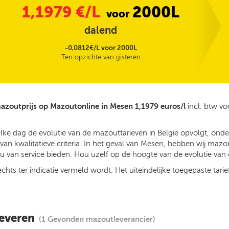
1,1979
€/L
2000L
voor
dalend
-0,0812€/L voor 2000L
Ten opzichte van gisteren
azoutprijs op Mazoutonline in Mesen 1,1979 euros/l
incl. btw v
elke dag de evolutie van de mazouttarieven in België opvolgt, on
n kwalitatieve criteria. In het geval van Mesen, hebben wij mazo
 van service bieden. Hou uzelf op de hoogte van de evolutie van d
ts ter indicatie vermeld wordt. Het uiteindelijke toegepaste tarief
leveren
(1 Gevonden mazoutleverancier)