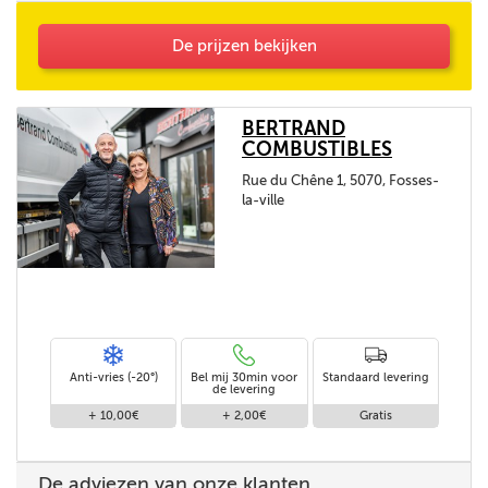
De prijzen bekijken
BERTRAND
COMBUSTIBLES
Rue du Chêne 1, 5070, Fosses-
la-ville
Anti-vries (-20°)
Bel mij 30min voor
Standaard levering
de levering
+ 10,00€
+ 2,00€
Gratis
De adviezen van onze klanten