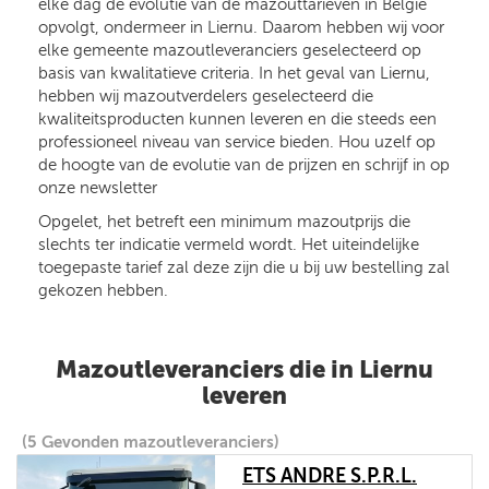
elke dag de evolutie van de mazouttarieven in België
opvolgt, ondermeer in Liernu. Daarom hebben wij voor
elke gemeente mazoutleveranciers geselecteerd op
basis van kwalitatieve criteria. In het geval van Liernu,
hebben wij mazoutverdelers geselecteerd die
kwaliteitsproducten kunnen leveren en die steeds een
professioneel niveau van service bieden. Hou uzelf op
de hoogte van de evolutie van de prijzen en schrijf in op
onze newsletter
Opgelet, het betreft een minimum mazoutprijs die
slechts ter indicatie vermeld wordt. Het uiteindelijke
toegepaste tarief zal deze zijn die u bij uw bestelling zal
gekozen hebben.
Mazoutleveranciers die in Liernu
leveren
(5 Gevonden mazoutleveranciers)
ETS ANDRE S.P.R.L.