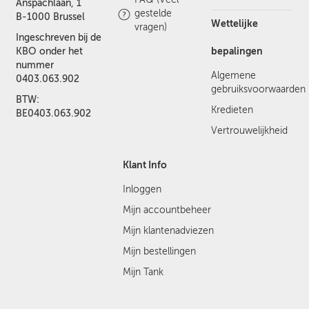
Anspachlaan, 1
gestelde
B-1000 Brussel
Wettelijke
vragen)
Ingeschreven bij de
bepalingen
KBO onder het
nummer
Algemene
0403.063.902
gebruiksvoorwaarden
BTW:
Kredieten
BE0403.063.902
Vertrouwelijkheid
Klant Info
Inloggen
Mijn accountbeheer
Mijn klantenadviezen
Mijn bestellingen
Mijn Tank