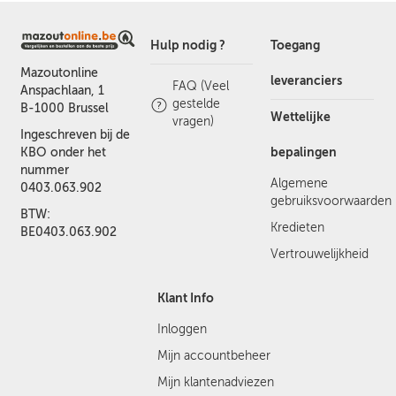
Hulp nodig ?
Toegang
Mazoutonline
leveranciers
FAQ (Veel
Anspachlaan, 1
gestelde
B-1000 Brussel
Wettelijke
vragen)
Ingeschreven bij de
bepalingen
KBO onder het
nummer
Algemene
0403.063.902
gebruiksvoorwaarden
BTW:
Kredieten
BE0403.063.902
Vertrouwelijkheid
Klant Info
Inloggen
Mijn accountbeheer
Mijn klantenadviezen