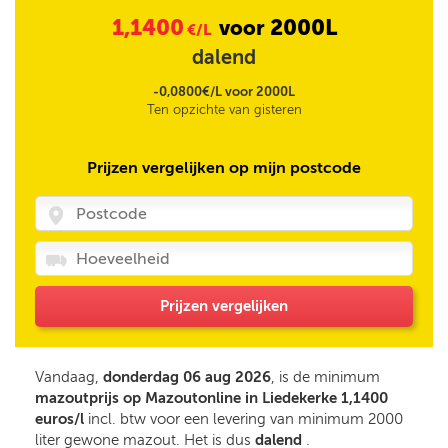
1,1400
2000L
voor
€/L
dalend
-0,0800€/L voor 2000L
Ten opzichte van gisteren
Prijzen vergelijken op mijn postcode
Prijzen vergelijken
Vandaag,
donderdag 06 aug 2026
, is de minimum
mazoutprijs op Mazoutonline in Liedekerke 1,1400
euros/l
incl. btw voor een levering van minimum 2000
liter gewone mazout. Het is dus
dalend
.