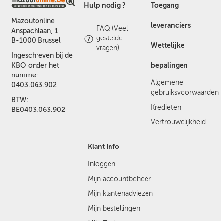
Hulp nodig ?
Toegang
Mazoutonline
leveranciers
FAQ (Veel
Anspachlaan, 1
gestelde
B-1000 Brussel
Wettelijke
vragen)
Ingeschreven bij de
bepalingen
KBO onder het
nummer
Algemene
0403.063.902
gebruiksvoorwaarden
BTW:
Kredieten
BE0403.063.902
Vertrouwelijkheid
Klant Info
Inloggen
Mijn accountbeheer
Mijn klantenadviezen
Mijn bestellingen