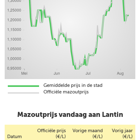
Gemiddelde prijs in de stad
Officiële mazoutprijs
Mazoutprijs vandaag aan Lantin
Officiële prijs
Vorige maand
Vorig jaar
Datum
(€/L)
(€/L)
(€/L)