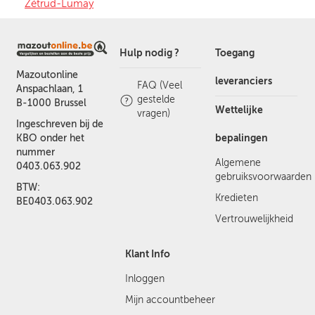
Zétrud-Lumay
Hulp nodig ?
Toegang
Mazoutonline
leveranciers
FAQ (Veel
Anspachlaan, 1
gestelde
B-1000 Brussel
Wettelijke
vragen)
Ingeschreven bij de
bepalingen
KBO onder het
nummer
Algemene
0403.063.902
gebruiksvoorwaarden
BTW:
Kredieten
BE0403.063.902
Vertrouwelijkheid
Klant Info
Inloggen
Mijn accountbeheer