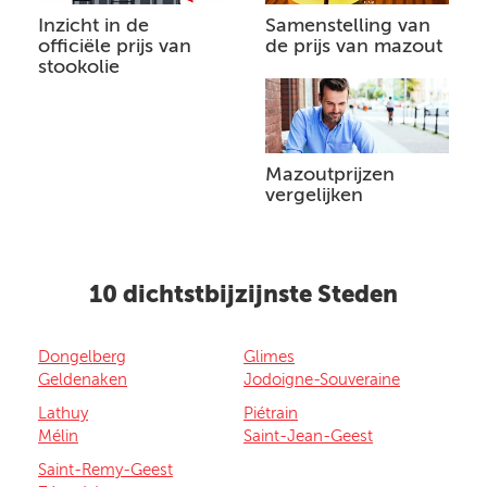
Inzicht in de
Samenstelling van
officiële prijs van
de prijs van mazout
stookolie
Mazoutprijzen
vergelijken
10 dichtstbijzijnste Steden
Dongelberg
Glimes
Geldenaken
Jodoigne-Souveraine
Lathuy
Piétrain
Mélin
Saint-Jean-Geest
Saint-Remy-Geest