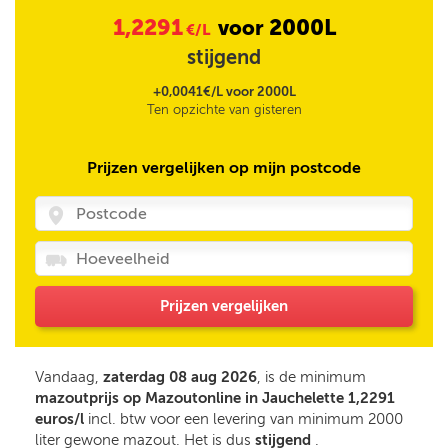
1,2291
2000L
voor
€/L
stijgend
+0,0041€/L voor 2000L
Ten opzichte van gisteren
Prijzen vergelijken op mijn postcode
Prijzen vergelijken
Vandaag,
zaterdag 08 aug 2026
, is de minimum
mazoutprijs op Mazoutonline in Jauchelette 1,2291
euros/l
incl. btw voor een levering van minimum 2000
liter gewone mazout. Het is dus
stijgend
.