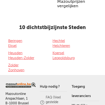
Mazoutprijzen
vergelijken
10 dichtstbijzijnste Steden
Beringen
Hechtel
Eksel
Helchteren
Heusden
Koersel
Heusden-Zolder
Leopoldsburg
Zolder
Zonhoven
Hulp nodig ?
Toegang
Mazoutonline
leveranciers
FAQ (Veel
Anspachlaan, 1
gestelde
B-1000 Brussel