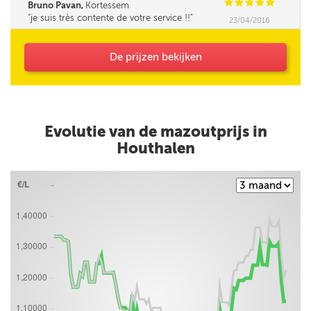
C
C
C
C
C
Bruno Pavan,
Kortessem
je suis très contente de votre service !!
23/04/2016
De prijzen bekijken
Evolutie van de mazoutprijs in
Houthalen