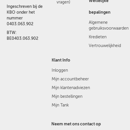
Wettelijke
vragen)
Ingeschreven bij de
bepalingen
KBO onder het
nummer
Algemene
0403.063.902
gebruiksvoorwaarden
BTW:
Kredieten
BE0403.063.902
Vertrouwelijkheid
Klant Info
Inloggen
Mijn accountbeheer
Mijn klantenadviezen
Mijn bestellingen
Mijn Tank
Neem met ons contact op