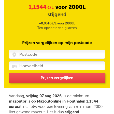
1,1544
2000L
voor
€/L
stijgend
+0,0310€/L voor 2000L
Ten opzichte van gisteren
Prijzen vergelijken op mijn postcode
Prijzen vergelijken
Vandaag,
vrijdag 07 aug 2026
, is de minimum
mazoutprijs op Mazoutonline in Houthalen 1,1544
euros/l
incl. btw voor een levering van minimum 2000
liter gewone mazout. Het is dus
stijgend
.