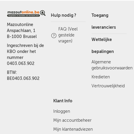
Hulp nodig ?
Toegang
Mazoutonline
leveranciers
FAQ (Veel
Anspachlaan, 1
gestelde
B-1000 Brussel
Wettelijke
vragen)
Ingeschreven bij de
bepalingen
KBO onder het
nummer
Algemene
0403.063.902
gebruiksvoorwaarden
BTW:
Kredieten
BE0403.063.902
Vertrouwelijkheid
Klant Info
Inloggen
Mijn accountbeheer
Mijn klantenadviezen