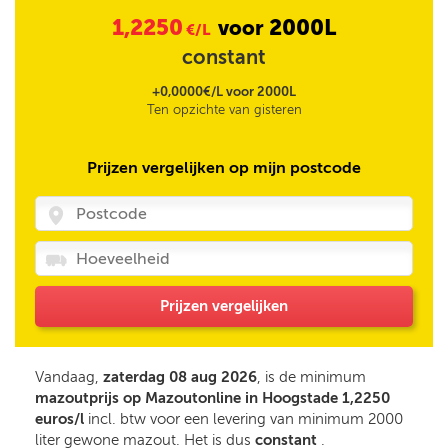
1,2250
2000L
voor
€/L
constant
+0,0000€/L voor 2000L
Ten opzichte van gisteren
Prijzen vergelijken op mijn postcode
Prijzen vergelijken
Vandaag,
zaterdag 08 aug 2026
, is de minimum
mazoutprijs op Mazoutonline in Hoogstade 1,2250
euros/l
incl. btw voor een levering van minimum 2000
liter gewone mazout. Het is dus
constant
.