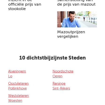
officiële prijs van
de prijs van mazout
stookolie
Mazoutprijzen
vergelijken
10 dichtstbijzijnste Steden
Alveringem
Noordschote
Lo
Oeren
Oostvleteren
Reninge
Pollinkhove
Sint-Rijkers
Westvleteren
Woesten