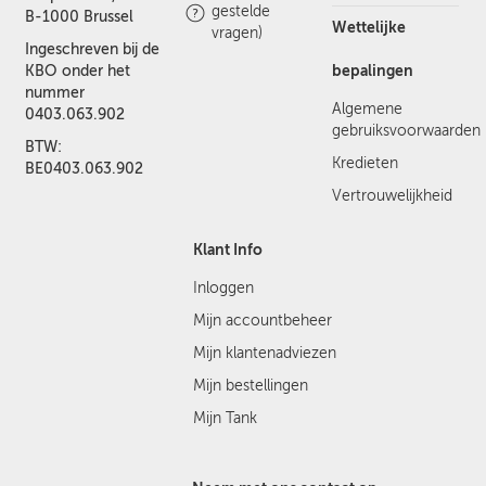
gestelde
B-1000 Brussel
Wettelijke
vragen)
Ingeschreven bij de
bepalingen
KBO onder het
nummer
Algemene
0403.063.902
gebruiksvoorwaarden
BTW:
Kredieten
BE0403.063.902
Vertrouwelijkheid
Klant Info
Inloggen
Mijn accountbeheer
Mijn klantenadviezen
Mijn bestellingen
Mijn Tank