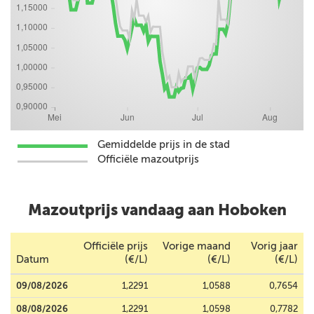
Gemiddelde prijs in de stad
Officiële mazoutprijs
Mazoutprijs vandaag aan Hoboken
Officiële prijs
Vorige maand
Vorig jaar
Datum
(€/L)
(€/L)
(€/L)
09/08/2026
1,2291
1,0588
0,7654
08/08/2026
1,2291
1,0598
0,7782