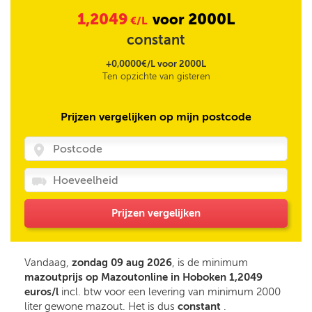
1,2049
2000L
voor
€/L
constant
+0,0000€/L voor 2000L
Ten opzichte van gisteren
Prijzen vergelijken op mijn postcode
Prijzen vergelijken
Vandaag,
zondag 09 aug 2026
, is de minimum
mazoutprijs op Mazoutonline in Hoboken 1,2049
euros/l
incl. btw voor een levering van minimum 2000
liter gewone mazout. Het is dus
constant
.