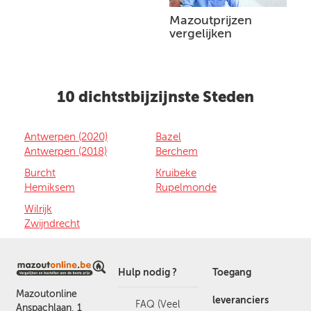
Mazoutprijzen
vergelijken
10 dichtstbijzijnste Steden
Antwerpen (2020)
Bazel
Antwerpen (2018)
Berchem
Burcht
Kruibeke
Hemiksem
Rupelmonde
Wilrijk
Zwijndrecht
Hulp nodig ?
Toegang
Mazoutonline
leveranciers
FAQ (Veel
Anspachlaan, 1