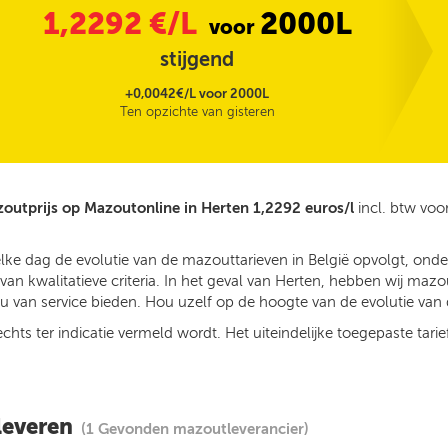
1,2292
€/L
2000L
voor
stijgend
+0,0042€/L voor 2000L
Ten opzichte van gisteren
outprijs op Mazoutonline in Herten 1,2292 euros/l
incl. btw voo
elke dag de evolutie van de mazouttarieven in België opvolgt, ond
n kwalitatieve criteria. In het geval van Herten, hebben wij mazo
 van service bieden. Hou uzelf op de hoogte van de evolutie van d
ts ter indicatie vermeld wordt. Het uiteindelijke toegepaste tarief
leveren
(1 Gevonden mazoutleverancier)