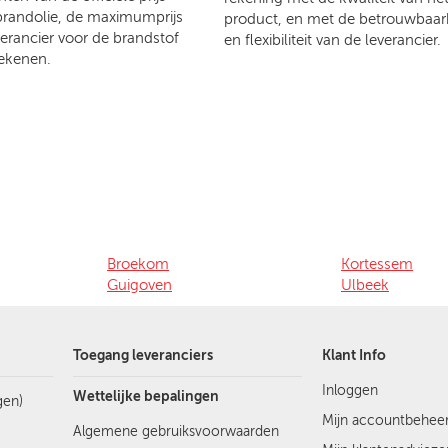
brandolie, de maximumprijs
product, en met de betrouwbaar
verancier voor de brandstof
en flexibiliteit van de leverancier.
ekenen.
Broekom
Kortessem
Guigoven
Ulbeek
Toegang leveranciers
Klant Info
Inloggen
Wettelijke bepalingen
gen)
Mijn accountbehee
Algemene gebruiksvoorwaarden