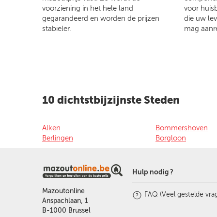
voorziening in het hele land
voor huis
gegarandeerd en worden de prijzen
die uw le
stabieler.
mag aanr
10 dichtstbijzijnste Steden
Alken
Bommershoven
Berlingen
Borgloon
Hulp nodig ?
Mazoutonline
FAQ (Veel gestelde vra
Anspachlaan, 1
B-1000 Brussel