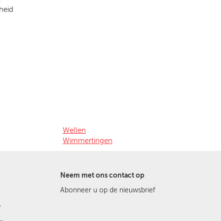
heid
Wellen
Wimmertingen
Neem met ons contact op
Abonneer u op de nieuwsbrief
r