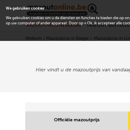
We gebruiken cookies
We gebruiken cookies om u de diensten en functies te bieden die op 
op uw computer of ander apparaat. Door op « Ok, ik accepteer alle cooki
MAZOUTPRIJS IN BELGIË
MAZOUT BESTELL
Welkom
Mazoutprijs in Belgie
Mazoutprijs in L
Hier vindt u de mazoutprijs van vandaa
Officiële mazoutprijs