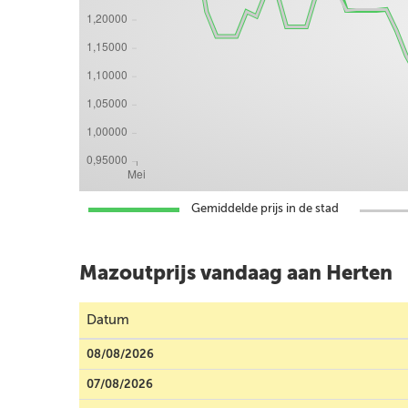
Gemiddelde prijs in de stad
Mazoutprijs vandaag aan Herten
Datum
08/08/2026
07/08/2026