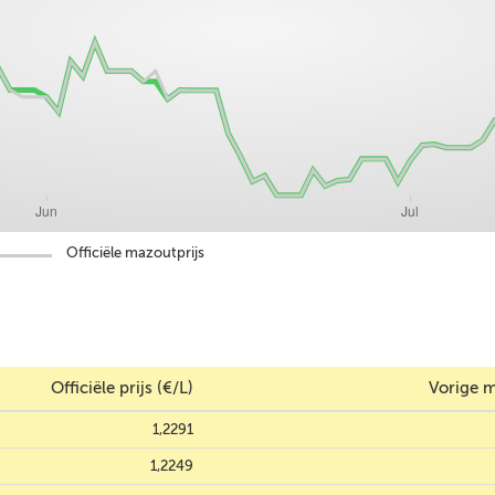
Officiële mazoutprijs
Officiële prijs (€/L)
Vorige m
1,2291
1,2249