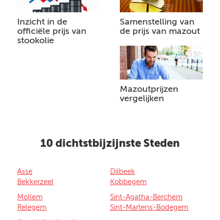
Inzicht in de
Samenstelling van
officiële prijs van
de prijs van mazout
stookolie
Mazoutprijzen
vergelijken
10 dichtstbijzijnste Steden
Asse
Dilbeek
Bekkerzeel
Kobbegem
Mollem
Sint-Agatha-Berchem
Relegem
Sint-Martens-Bodegem