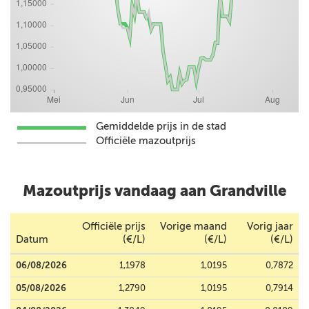
Gemiddelde prijs in de stad
Officiële mazoutprijs
Mazoutprijs vandaag aan Grandville
Officiële prijs
Vorige maand
Vorig jaar
Datum
(€/L)
(€/L)
(€/L)
06/08/2026
1,1978
1,0195
0,7872
05/08/2026
1,2790
1,0195
0,7914