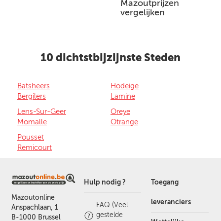
Mazoutprijzen
vergelijken
10 dichtstbijzijnste Steden
Batsheers
Hodeige
Bergilers
Lamine
Lens-Sur-Geer
Oreye
Momalle
Otrange
Pousset
Remicourt
Hulp nodig ?
Toegang
Mazoutonline
leveranciers
FAQ (Veel
Anspachlaan, 1
gestelde
B-1000 Brussel