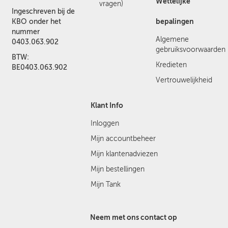
Wettelijke
vragen)
Ingeschreven bij de
bepalingen
KBO onder het
nummer
Algemene
0403.063.902
gebruiksvoorwaarden
BTW:
Kredieten
BE0403.063.902
Vertrouwelijkheid
Klant Info
Inloggen
Mijn accountbeheer
Mijn klantenadviezen
Mijn bestellingen
Mijn Tank
Neem met ons contact op