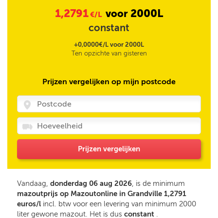
1,2791
2000L
voor
€/L
constant
+0,0000€/L voor 2000L
Ten opzichte van gisteren
Prijzen vergelijken op mijn postcode
Prijzen vergelijken
Vandaag,
donderdag 06 aug 2026
, is de minimum
mazoutprijs op Mazoutonline in Grandville 1,2791
euros/l
incl. btw voor een levering van minimum 2000
liter gewone mazout. Het is dus
constant
.